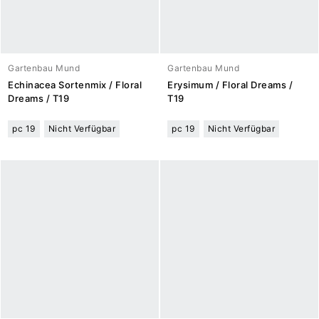
Gartenbau Mund
Gartenbau Mund
Echinacea Sortenmix / Floral
Erysimum / Floral Dreams /
Dreams / T19
T19
pc 19
Nicht Verfügbar
pc 19
Nicht Verfügbar