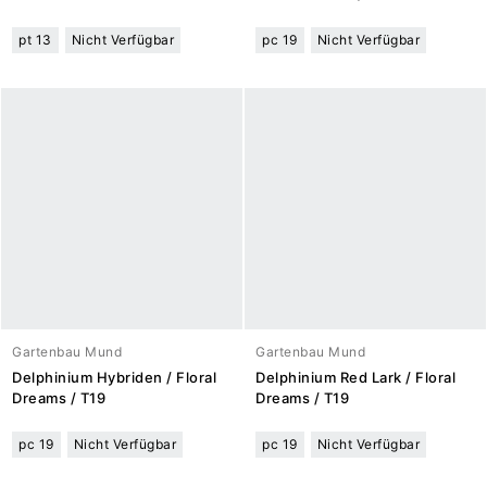
pt 13
Nicht Verfügbar
pc 19
Nicht Verfügbar
Gartenbau Mund
Gartenbau Mund
Delphinium Hybriden / Floral
Delphinium Red Lark / Floral
Dreams / T19
Dreams / T19
pc 19
Nicht Verfügbar
pc 19
Nicht Verfügbar