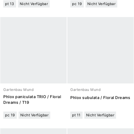
pt 13
Nicht Verfügbar
pc 19
Nicht Verfügbar
Gartenbau Mund
Gartenbau Mund
Phlox paniculata TRIO / Floral
Phlox subulata / Floral Dreams
Dreams / T19
pc 19
Nicht Verfügbar
pt 11
Nicht Verfügbar