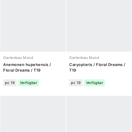
Gartenbau Mund
Gartenbau Mund
Anemonen hupehensis /
Caryopteris / Floral Dreams /
Floral Dreams / T19
T19
pc 19
Verfügbar
pc 19
Verfügbar