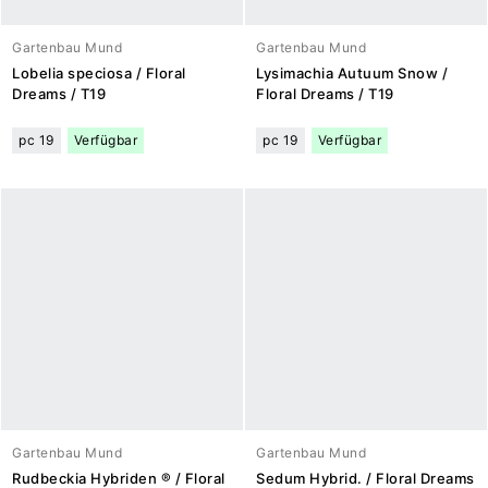
Gartenbau Mund
Gartenbau Mund
Lobelia speciosa / Floral
Lysimachia Autuum Snow /
Dreams / T19
Floral Dreams / T19
pc 19
Verfügbar
pc 19
Verfügbar
Gartenbau Mund
Gartenbau Mund
Rudbeckia Hybriden ® / Floral
Sedum Hybrid. / Floral Dreams