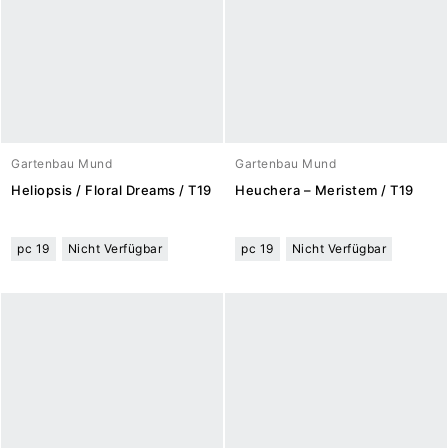
Gartenbau Mund
Gartenbau Mund
Heliopsis / Floral Dreams / T19
Heuchera – Meristem / T19
pc 19
Nicht Verfügbar
pc 19
Nicht Verfügbar