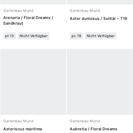
Gartenbau Mund
Gartenbau Mund
Arenaria / Floral Dreams /
Aster dumosus / Solitär – T19
Sandkraut
pt 13
Nicht Verfügbar
pc 19
Nicht Verfügbar
Gartenbau Mund
Gartenbau Mund
Asteriscus maritima
Aubretia / Floral Dreams