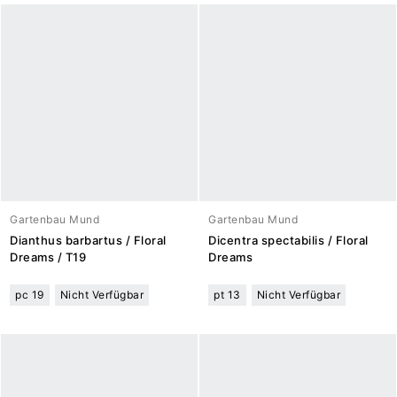
Gartenbau Mund
Gartenbau Mund
Dianthus barbartus / Floral
Dicentra spectabilis / Floral
Dreams / T19
Dreams
pc 19
Nicht Verfügbar
pt 13
Nicht Verfügbar