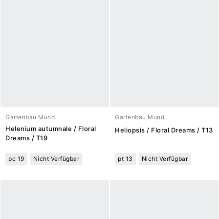
Gartenbau Mund
Gartenbau Mund
Helenium autumnale / Floral
Heliopsis / Floral Dreams / T13
Dreams / T19
pc 19
Nicht Verfügbar
pt 13
Nicht Verfügbar