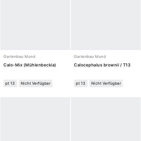
Gartenbau Mund
Gartenbau Mund
Calo-Mix (Mühlenbeckia)
Calocephalus brownii / T13
pt 13
Nicht Verfügbar
pt 13
Nicht Verfügbar