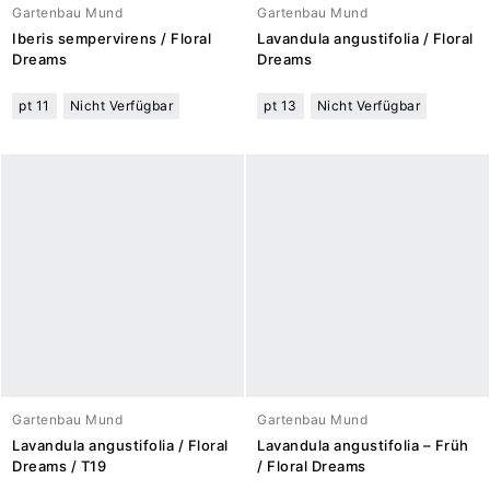
Gartenbau Mund
Gartenbau Mund
Iberis sempervirens / Floral
Lavandula angustifolia / Floral
Dreams
Dreams
pt 11
Nicht Verfügbar
pt 13
Nicht Verfügbar
Gartenbau Mund
Gartenbau Mund
Lavandula angustifolia / Floral
Lavandula angustifolia – Früh
Dreams / T19
/ Floral Dreams