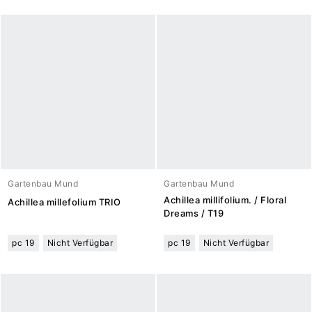
Gartenbau Mund
Gartenbau Mund
Achillea millifolium. / Floral
Achillea millefolium TRIO
Dreams / T19
pc 19
Nicht Verfügbar
pc 19
Nicht Verfügbar