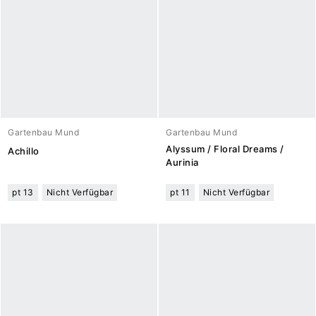
Gartenbau Mund
Gartenbau Mund
Alyssum / Floral Dreams /
Achillo
Aurinia
pt 13
Nicht Verfügbar
pt 11
Nicht Verfügbar