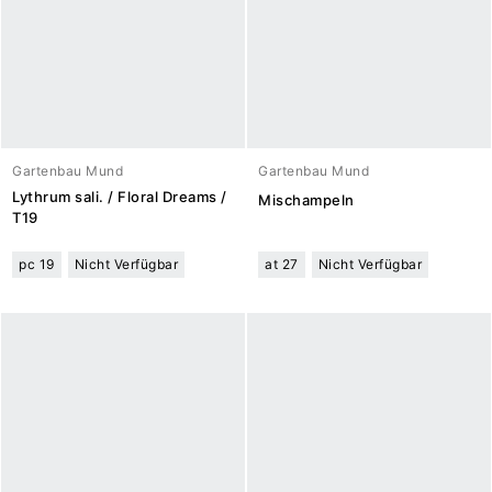
Gartenbau Mund
Gartenbau Mund
Lythrum sali. / Floral Dreams /
Mischampeln
T19
pc 19
Nicht Verfügbar
at 27
Nicht Verfügbar