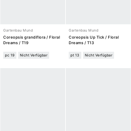
Gartenbau Mund
Gartenbau Mund
Coreopsis grandiflora / Floral
Coreopsis Up Tick / Floral
Dreams / T19
Dreams / T13
pc 19
Nicht Verfügbar
pt 13
Nicht Verfügbar