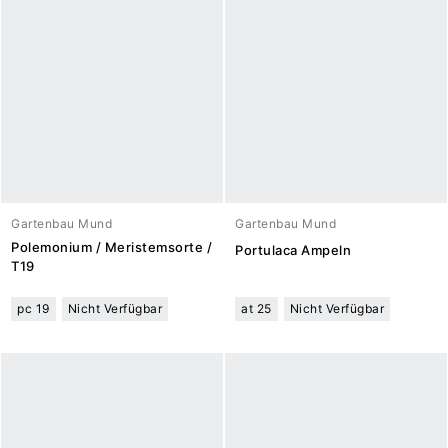
Gartenbau Mund
Gartenbau Mund
Polemonium / Meristemsorte /
Portulaca Ampeln
T19
pc 19
Nicht Verfügbar
at 25
Nicht Verfügbar