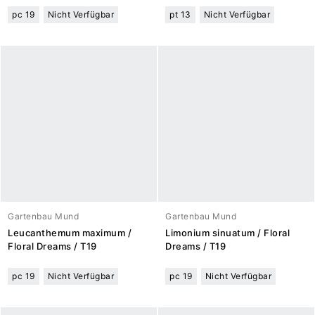
pc 19
Nicht Verfügbar
pt 13
Nicht Verfügbar
Gartenbau Mund
Gartenbau Mund
Leucanthemum maximum /
Limonium sinuatum / Floral
Floral Dreams / T19
Dreams / T19
pc 19
Nicht Verfügbar
pc 19
Nicht Verfügbar