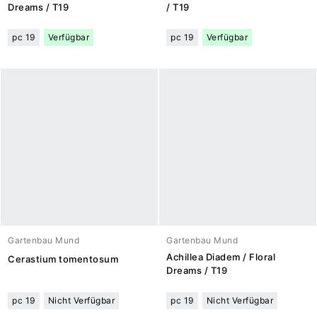
Dreams / T19
/ T19
pc 19
Verfügbar
pc 19
Verfügbar
Gartenbau Mund
Gartenbau Mund
Achillea Diadem / Floral
Cerastium tomentosum
Dreams / T19
pc 19
Nicht Verfügbar
pc 19
Nicht Verfügbar