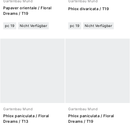
Gartenbau Mund
Gartenbau Mund
Papaver orientale / Floral
Phlox divaricata / T19
Dreams / T19
pc 19
Nicht Verfügbar
pc 19
Nicht Verfügbar
Gartenbau Mund
Gartenbau Mund
Phlox paniculata / Floral
Phlox paniculata / Floral
Dreams / T13
Dreams / T19