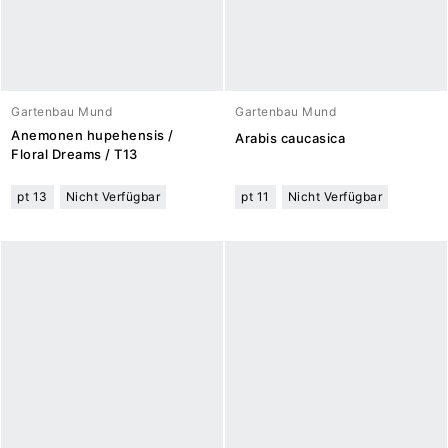
Gartenbau Mund
Gartenbau Mund
Anemonen hupehensis /
Arabis caucasica
Floral Dreams / T13
pt 13
Nicht Verfügbar
pt 11
Nicht Verfügbar