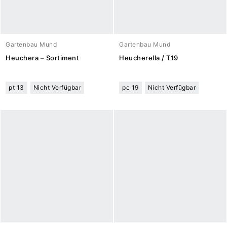
Gartenbau Mund
Gartenbau Mund
Heuchera – Sortiment
Heucherella / T19
pt 13
Nicht Verfügbar
pc 19
Nicht Verfügbar