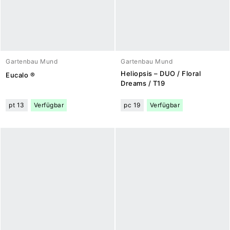
Gartenbau Mund
Gartenbau Mund
Heliopsis – DUO / Floral
Eucalo ®
Dreams / T19
pt 13
Verfügbar
pc 19
Verfügbar