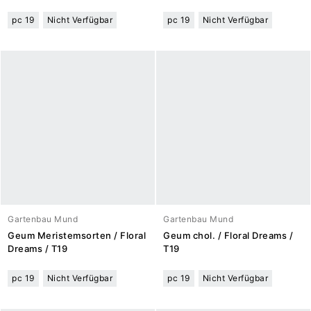
pc 19
Nicht Verfügbar
pc 19
Nicht Verfügbar
Gartenbau Mund
Gartenbau Mund
Geum Meristemsorten / Floral
Geum chol. / Floral Dreams /
Dreams / T19
T19
pc 19
Nicht Verfügbar
pc 19
Nicht Verfügbar