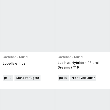
Gartenbau Mund
Gartenbau Mund
Lupinus Hybriden / Floral
Lobelia erinus
Dreams / T19
pt 12
Nicht Verfügbar
pc 19
Nicht Verfügbar