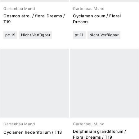
Gartenbau Mund
Gartenbau Mund
Cosmos atro. / floral Dreams /
Cyclamen coum / Floral
T19
Dreams
pc 19
Nicht Verfügbar
pt 11
Nicht Verfügbar
Gartenbau Mund
Gartenbau Mund
Delphinium grandiflorum /
Cyclamen hederifolium / T13
Floral Dreams / T19