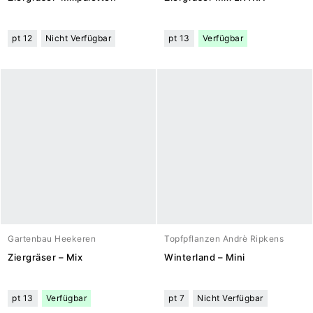
pt 12
Nicht Verfügbar
pt 13
Verfügbar
Gartenbau Heekeren
Topfpflanzen Andrè Ripkens
Ziergräser – Mix
Winterland – Mini
pt 13
Verfügbar
pt 7
Nicht Verfügbar