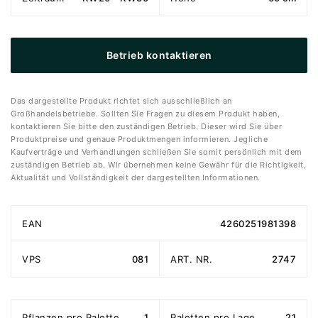
Betrieb kontaktieren
Das dargestellte Produkt richtet sich ausschließlich an
Großhandelsbetriebe. Sollten Sie Fragen zu diesem Produkt haben,
kontaktieren Sie bitte den zuständigen Betrieb. Dieser wird Sie über
Produktpreise und genaue Produktmengen informieren. Jegliche
Kaufverträge und Verhandlungen schließen Sie somit persönlich mit dem
zuständigen Betrieb ab. Wir übernehmen keine Gewähr für die Richtigkeit,
Aktualität und Vollständigkeit der dargestellten Informationen.
EAN
4260251981398
VPS
081
ART. NR.
2747
Pflanzen pro Palette
1
Paletten pro Lage
21