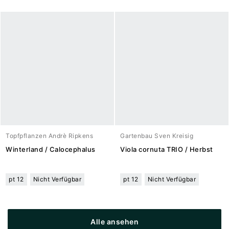
Topfpflanzen Andrè Ripkens
Gartenbau Sven Kreisig
Winterland / Calocephalus
Viola cornuta TRIO / Herbst
pt 12
Nicht Verfügbar
pt 12
Nicht Verfügbar
Alle ansehen