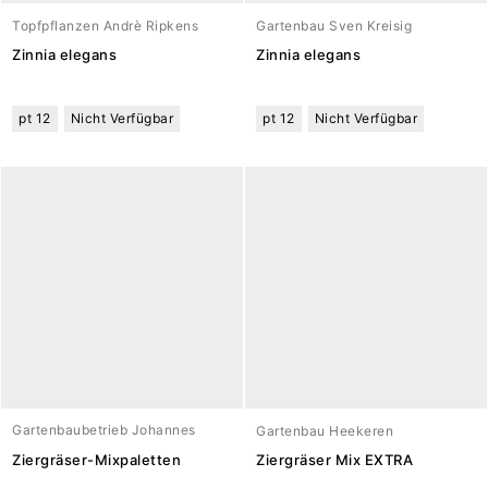
Topfpflanzen Andrè Ripkens
Gartenbau Sven Kreisig
Zinnia elegans
Zinnia elegans
pt 12
Nicht Verfügbar
pt 12
Nicht Verfügbar
Gartenbaubetrieb Johannes
Gartenbau Heekeren
Meuwesen
Ziergräser-Mixpaletten
Ziergräser Mix EXTRA