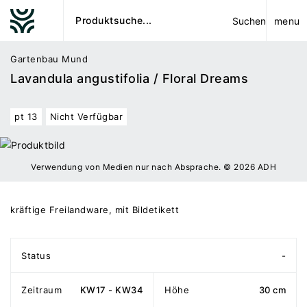
menu
Suchen
Gartenbau Mund
Lavandula angustifolia / Floral Dreams
pt 13
Nicht Verfügbar
Verwendung von Medien nur nach Absprache. © 2026 ADH
kräftige Freilandware, mit Bildetikett
Status
-
Zeitraum
KW17 - KW34
Höhe
30 cm