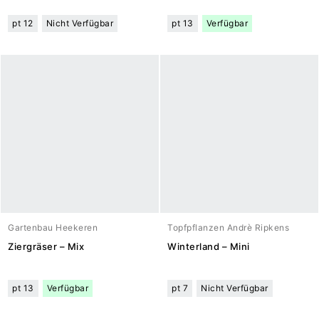
pt 12
Nicht Verfügbar
pt 13
Verfügbar
Gartenbau Heekeren
Topfpflanzen Andrè Ripkens
Ziergräser – Mix
Winterland – Mini
pt 13
Verfügbar
pt 7
Nicht Verfügbar