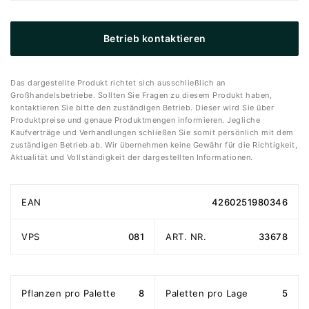
Betrieb kontaktieren
Das dargestellte Produkt richtet sich ausschließlich an
Großhandelsbetriebe. Sollten Sie Fragen zu diesem Produkt haben,
kontaktieren Sie bitte den zuständigen Betrieb. Dieser wird Sie über
Produktpreise und genaue Produktmengen informieren. Jegliche
Kaufverträge und Verhandlungen schließen Sie somit persönlich mit dem
zuständigen Betrieb ab. Wir übernehmen keine Gewähr für die Richtigkeit,
Aktualität und Vollständigkeit der dargestellten Informationen.
EAN
4260251980346
VPS
081
ART. NR.
33678
Pflanzen pro Palette
8
Paletten pro Lage
5