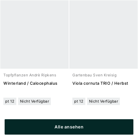
Topfpflanzen Andrè Ripkens
Gartenbau Sven Kreisig
Winterland / Calocephalus
Viola cornuta TRIO / Herbst
pt 12
Nicht Verfügbar
pt 12
Nicht Verfügbar
Alle ansehen