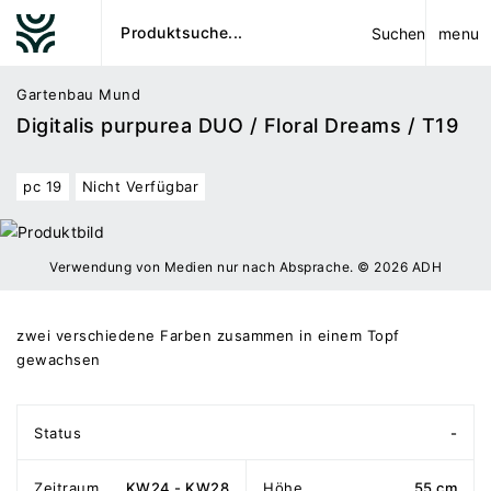
menu
Suchen
Gartenbau Mund
Digitalis purpurea DUO / Floral Dreams / T19
pc 19
Nicht Verfügbar
Verwendung von Medien nur nach Absprache. © 2026 ADH
zwei verschiedene Farben zusammen in einem Topf
gewachsen
Status
-
Zeitraum
KW24 - KW28
Höhe
55 cm