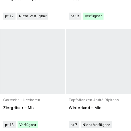
pt 12
Nicht Verfügbar
pt 13
Verfügbar
Gartenbau Heekeren
Topfpflanzen Andrè Ripkens
Ziergräser – Mix
Winterland – Mini
pt 13
Verfügbar
pt 7
Nicht Verfügbar