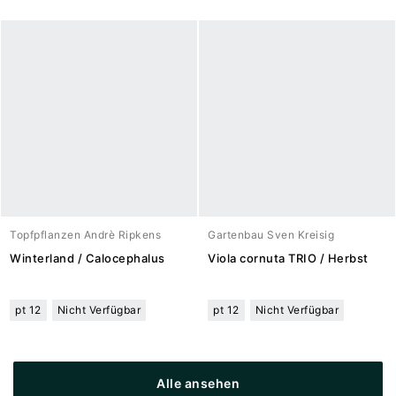
Topfpflanzen Andrè Ripkens
Gartenbau Sven Kreisig
Winterland / Calocephalus
Viola cornuta TRIO / Herbst
pt 12
Nicht Verfügbar
pt 12
Nicht Verfügbar
Alle ansehen