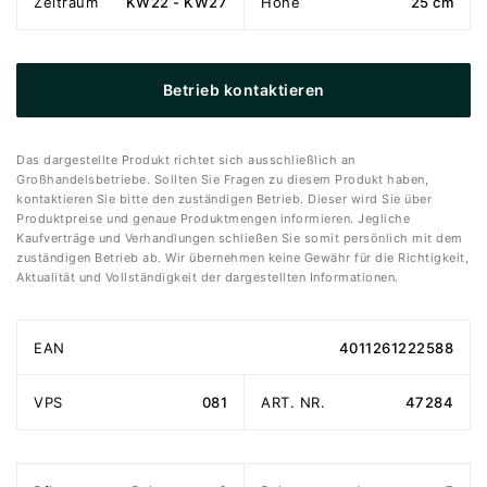
Zeitraum
KW22 - KW27
Höhe
25 cm
Betrieb kontaktieren
Das dargestellte Produkt richtet sich ausschließlich an
Großhandelsbetriebe. Sollten Sie Fragen zu diesem Produkt haben,
kontaktieren Sie bitte den zuständigen Betrieb. Dieser wird Sie über
Produktpreise und genaue Produktmengen informieren. Jegliche
Kaufverträge und Verhandlungen schließen Sie somit persönlich mit dem
zuständigen Betrieb ab. Wir übernehmen keine Gewähr für die Richtigkeit,
Aktualität und Vollständigkeit der dargestellten Informationen.
EAN
4011261222588
VPS
081
ART. NR.
47284