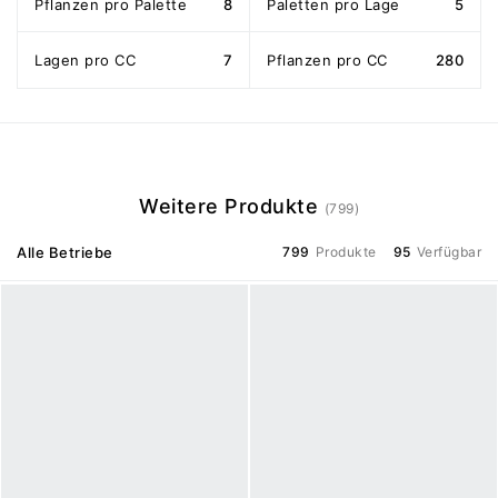
Pflanzen pro Palette
8
Paletten pro Lage
5
Lagen pro CC
7
Pflanzen pro CC
280
Weitere Produkte
(799)
Alle Betriebe
799
Produkte
95
Verfügbar