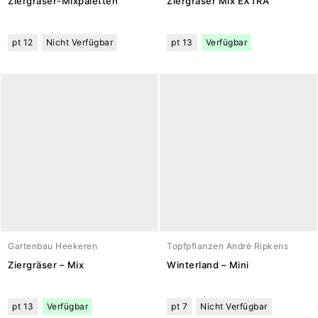
Ziergräser-Mixpaletten
Ziergräser Mix EXTRA
pt 12
Nicht Verfügbar
pt 13
Verfügbar
Gartenbau Heekeren
Topfpflanzen Andrè Ripkens
Ziergräser – Mix
Winterland – Mini
pt 13
Verfügbar
pt 7
Nicht Verfügbar