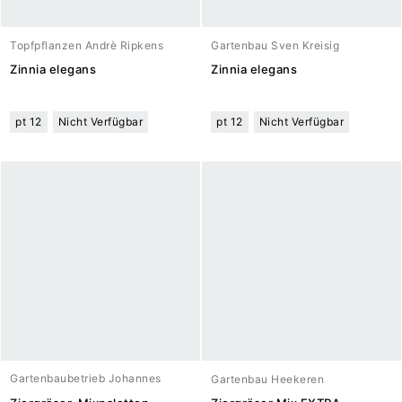
Topfpflanzen Andrè Ripkens
Gartenbau Sven Kreisig
Zinnia elegans
Zinnia elegans
pt 12
Nicht Verfügbar
pt 12
Nicht Verfügbar
Gartenbaubetrieb Johannes
Gartenbau Heekeren
Meuwesen