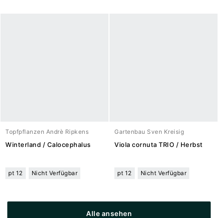
Topfpflanzen Andrè Ripkens
Gartenbau Sven Kreisig
Winterland / Calocephalus
Viola cornuta TRIO / Herbst
pt 12
Nicht Verfügbar
pt 12
Nicht Verfügbar
Alle ansehen