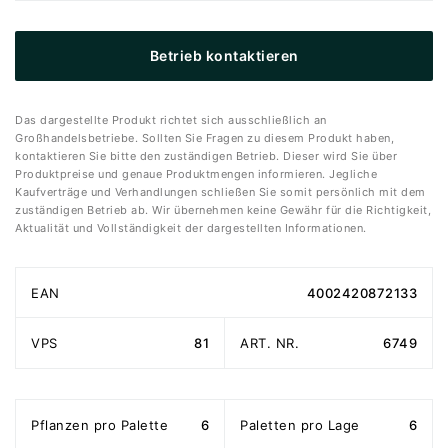
Betrieb kontaktieren
Das dargestellte Produkt richtet sich ausschließlich an
Großhandelsbetriebe. Sollten Sie Fragen zu diesem Produkt haben,
kontaktieren Sie bitte den zuständigen Betrieb. Dieser wird Sie über
Produktpreise und genaue Produktmengen informieren. Jegliche
Kaufverträge und Verhandlungen schließen Sie somit persönlich mit dem
zuständigen Betrieb ab. Wir übernehmen keine Gewähr für die Richtigkeit,
Aktualität und Vollständigkeit der dargestellten Informationen.
EAN
4002420872133
VPS
81
ART. NR.
6749
Pflanzen pro Palette
6
Paletten pro Lage
6