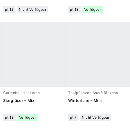
pt 12
Nicht Verfügbar
pt 13
Verfügbar
Gartenbau Heekeren
Topfpflanzen Andrè Ripkens
Ziergräser – Mix
Winterland – Mini
pt 13
Verfügbar
pt 7
Nicht Verfügbar