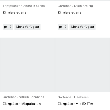
Topfpflanzen Andrè Ripkens
Gartenbau Sven Kreisig
Zinnia elegans
Zinnia elegans
pt 12
Nicht Verfügbar
pt 12
Nicht Verfügbar
Gartenbaubetrieb Johannes
Gartenbau Heekeren
Meuwesen
Ziergräser-Mixpaletten
Ziergräser Mix EXTRA