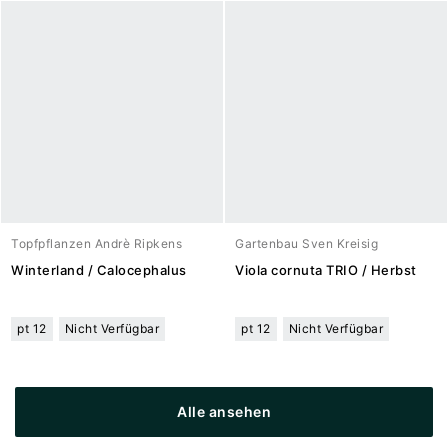
Topfpflanzen Andrè Ripkens
Gartenbau Sven Kreisig
Winterland / Calocephalus
Viola cornuta TRIO / Herbst
pt 12
Nicht Verfügbar
pt 12
Nicht Verfügbar
Alle ansehen