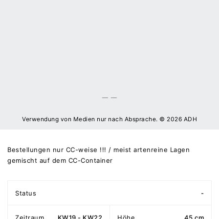
Verwendung von Medien nur nach Absprache. © 2026 ADH
Bestellungen nur CC-weise !!! / meist artenreine Lagen
gemischt auf dem CC-Container
Status
-
Zeitraum
KW19 - KW22
Höhe
45 cm