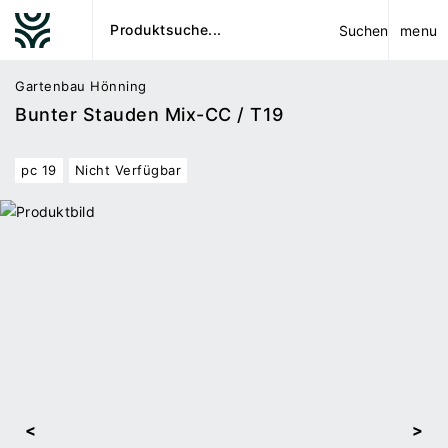
menu
Suchen
Gartenbau Hönning
Bunter Stauden Mix-CC / T19
pc 19
Nicht Verfügbar
<
>