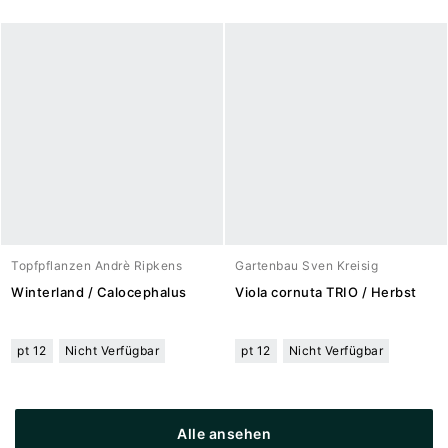
Topfpflanzen Andrè Ripkens
Gartenbau Sven Kreisig
Winterland / Calocephalus
Viola cornuta TRIO / Herbst
pt 12
Nicht Verfügbar
pt 12
Nicht Verfügbar
Alle ansehen