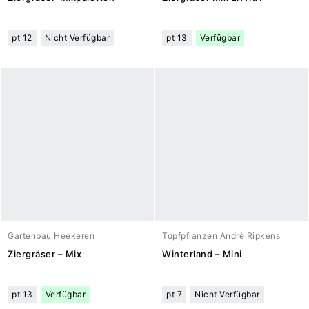
pt 12
Nicht Verfügbar
pt 13
Verfügbar
Gartenbau Heekeren
Topfpflanzen Andrè Ripkens
Ziergräser – Mix
Winterland – Mini
pt 13
Verfügbar
pt 7
Nicht Verfügbar