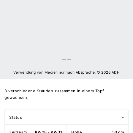
Verwendung von Medien nur nach Absprache. © 2026 ADH
3 verschiedene Stauden zusammen in einem Topf
gewachsen,
Status
-
Zeitraum
KW28 - KW31
Höhe
50 cm