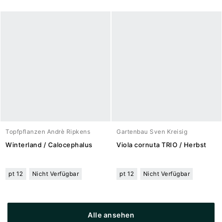
Topfpflanzen Andrè Ripkens
Gartenbau Sven Kreisig
Winterland / Calocephalus
Viola cornuta TRIO / Herbst
pt 12
Nicht Verfügbar
pt 12
Nicht Verfügbar
Alle ansehen