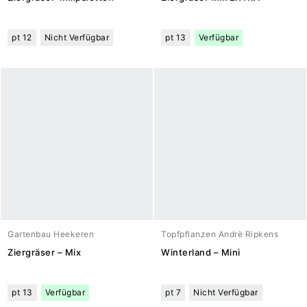
pt 12
Nicht Verfügbar
pt 13
Verfügbar
Gartenbau Heekeren
Topfpflanzen Andrè Ripkens
Ziergräser – Mix
Winterland – Mini
pt 13
Verfügbar
pt 7
Nicht Verfügbar