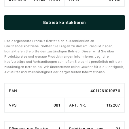
Betrieb kontaktieren
Das dargestellte Produkt richtet sich ausschließlich an
Großhandelsbetriebe. Sollten Sie Fragen zu diesem Produkt haben,
kontaktieren Sie bitte den zuständigen Betrieb. Dieser wird Sie über
Produktpreise und genaue Produktmengen informieren. Jegliche
Kaufverträge und Verhandlungen schließen Sie somit persönlich mit dem
zuständigen Betrieb ab. Wir übernehmen keine Gewähr für die Richtigkeit,
Aktualität und Vollständigkeit der dargestellten Informationen.
EAN
4011261019676
VPS
081
ART. NR.
112207
Pflanzen pro Palette
1
Paletten pro Lage
21