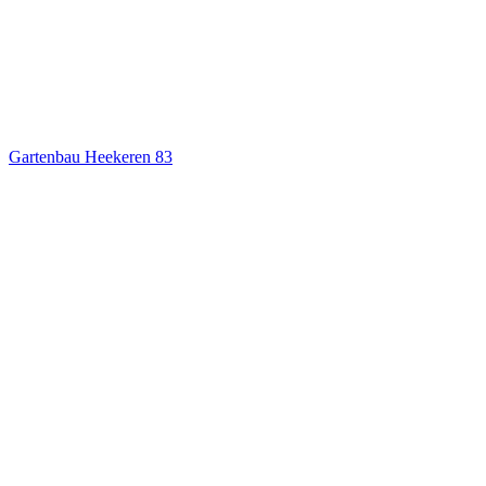
Gartenbau Heekeren
83