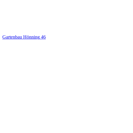
Gartenbau Hönning
46