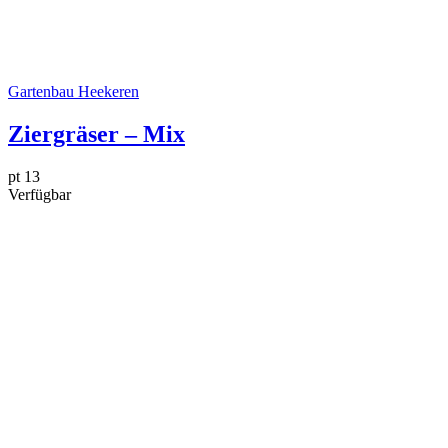
Gartenbau Heekeren
Ziergräser – Mix
pt 13
Verfügbar