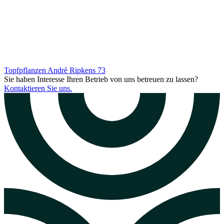
Topfpflanzen Andrè Ripkens
73
Sie haben Interesse Ihren Betrieb von uns betreuen zu lassen?
Kontaktieren Sie uns.