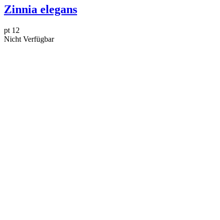
Zinnia elegans
pt 12
Nicht Verfügbar