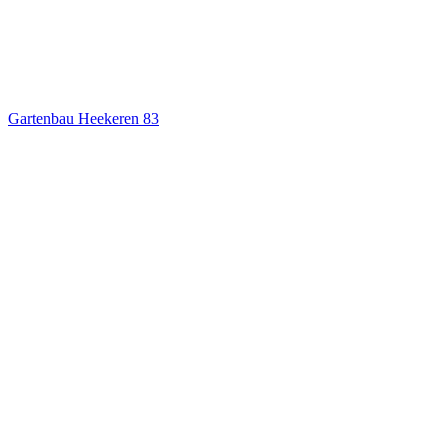
Gartenbau Heekeren
83