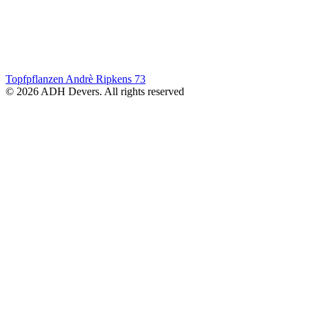
Topfpflanzen Andrè Ripkens
73
© 2026 ADH Devers. All rights reserved