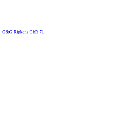
G&G Ripkens GbR
71