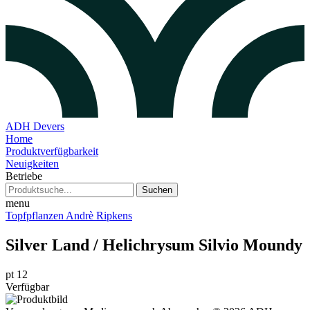
ADH Devers
Home
Produktverfügbarkeit
Neuigkeiten
Betriebe
Suchen
menu
Topfpflanzen Andrè Ripkens
Silver Land / Helichrysum Silvio Moundy
pt 12
Verfügbar