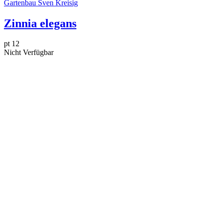
Gartenbau Sven Kreisig
Zinnia elegans
pt 12
Nicht Verfügbar