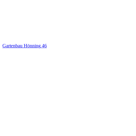
Gartenbau Hönning
46