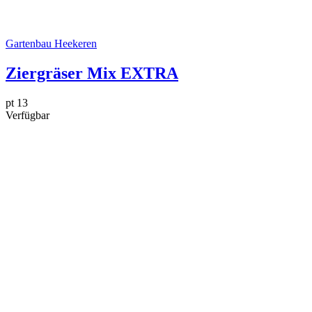
Gartenbau Heekeren
Ziergräser Mix EXTRA
pt 13
Verfügbar