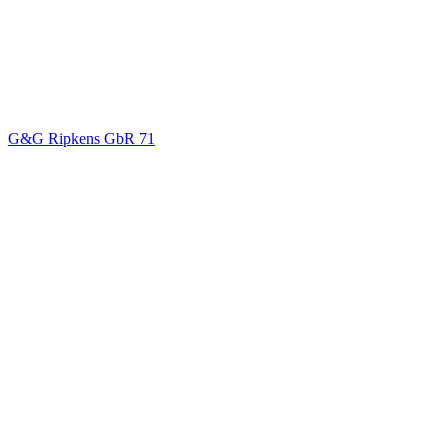
G&G Ripkens GbR
71