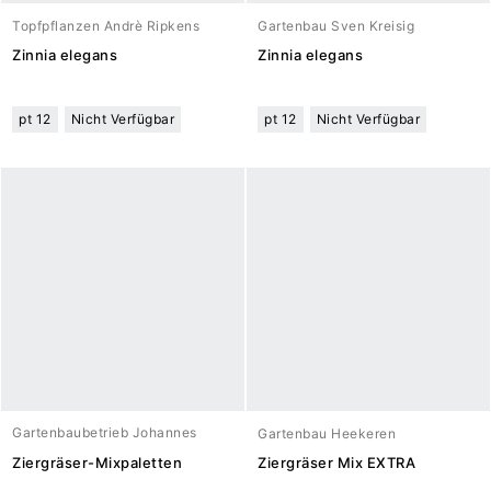
Topfpflanzen Andrè Ripkens
Gartenbau Sven Kreisig
Zinnia elegans
Zinnia elegans
pt 12
Nicht Verfügbar
pt 12
Nicht Verfügbar
Gartenbaubetrieb Johannes
Gartenbau Heekeren
Meuwesen
Ziergräser-Mixpaletten
Ziergräser Mix EXTRA