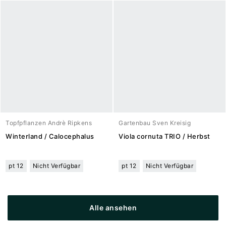
Topfpflanzen Andrè Ripkens
Gartenbau Sven Kreisig
Winterland / Calocephalus
Viola cornuta TRIO / Herbst
pt 12
Nicht Verfügbar
pt 12
Nicht Verfügbar
Alle ansehen