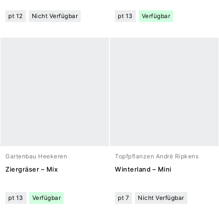
pt 12
Nicht Verfügbar
pt 13
Verfügbar
Gartenbau Heekeren
Topfpflanzen Andrè Ripkens
Ziergräser – Mix
Winterland – Mini
pt 13
Verfügbar
pt 7
Nicht Verfügbar