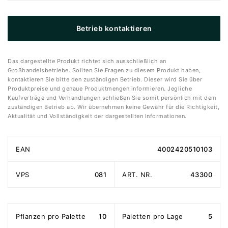
Betrieb kontaktieren
Das dargestellte Produkt richtet sich ausschließlich an
Großhandelsbetriebe. Sollten Sie Fragen zu diesem Produkt haben,
kontaktieren Sie bitte den zuständigen Betrieb. Dieser wird Sie über
Produktpreise und genaue Produktmengen informieren. Jegliche
Kaufverträge und Verhandlungen schließen Sie somit persönlich mit dem
zuständigen Betrieb ab. Wir übernehmen keine Gewähr für die Richtigkeit,
Aktualität und Vollständigkeit der dargestellten Informationen.
EAN
4002420510103
VPS
081
ART. NR.
43300
Pflanzen pro Palette
10
Paletten pro Lage
5