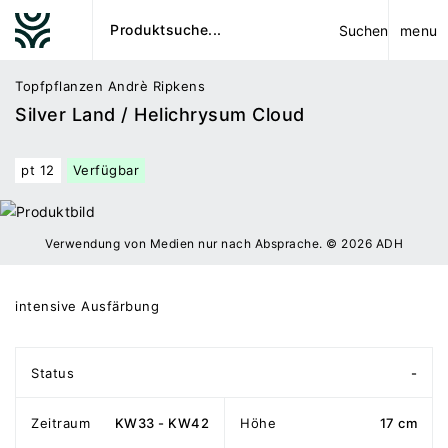
menu
Suchen
Topfpflanzen Andrè Ripkens
Silver Land / Helichrysum Cloud
pt 12
Verfügbar
Verwendung von Medien nur nach Absprache. © 2026 ADH
intensive Ausfärbung
Status
-
Zeitraum
KW33 - KW42
Höhe
17 cm