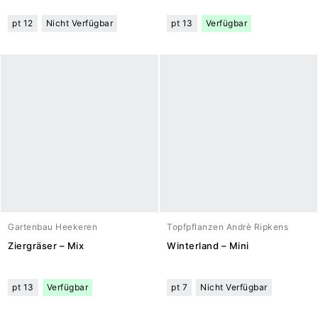
pt 12
Nicht Verfügbar
pt 13
Verfügbar
Gartenbau Heekeren
Topfpflanzen Andrè Ripkens
Ziergräser – Mix
Winterland – Mini
pt 13
Verfügbar
pt 7
Nicht Verfügbar