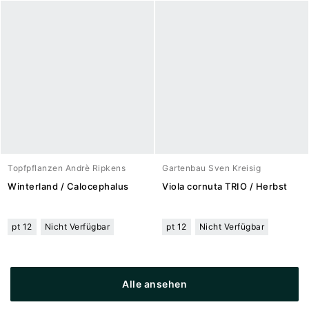
Topfpflanzen Andrè Ripkens
Gartenbau Sven Kreisig
Winterland / Calocephalus
Viola cornuta TRIO / Herbst
pt 12
Nicht Verfügbar
pt 12
Nicht Verfügbar
Alle ansehen