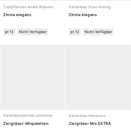
Topfpflanzen Andrè Ripkens
Gartenbau Sven Kreisig
Zinnia elegans
Zinnia elegans
pt 12
Nicht Verfügbar
pt 12
Nicht Verfügbar
Gartenbaubetrieb Johannes
Gartenbau Heekeren
Meuwesen
Ziergräser-Mixpaletten
Ziergräser Mix EXTRA