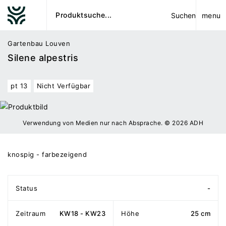
menu
Suchen
Gartenbau Louven
Silene alpestris
pt 13
Nicht Verfügbar
Verwendung von Medien nur nach Absprache. © 2026 ADH
knospig - farbezeigend
Status
-
Zeitraum
KW18 - KW23
Höhe
25 cm