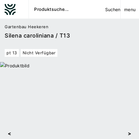
menu
Suchen
Gartenbau Heekeren
Silena caroliniana / T13
pt 13
Nicht Verfügbar
<
>