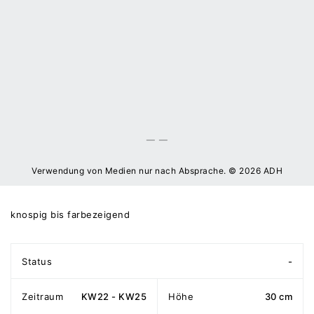
Verwendung von Medien nur nach Absprache. © 2026 ADH
knospig bis farbezeigend
Status
-
Zeitraum
KW22 - KW25
Höhe
30 cm