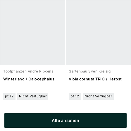
Topfpflanzen Andrè Ripkens
Gartenbau Sven Kreisig
Winterland / Calocephalus
Viola cornuta TRIO / Herbst
pt 12
Nicht Verfügbar
pt 12
Nicht Verfügbar
Alle ansehen