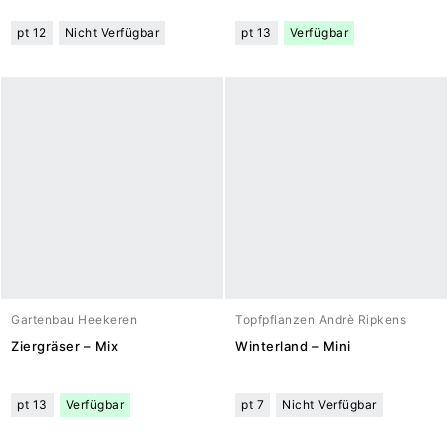
pt 12
Nicht Verfügbar
pt 13
Verfügbar
Gartenbau Heekeren
Topfpflanzen Andrè Ripkens
Ziergräser – Mix
Winterland – Mini
pt 13
Verfügbar
pt 7
Nicht Verfügbar