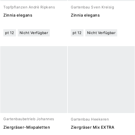
Topfpflanzen Andrè Ripkens
Gartenbau Sven Kreisig
Zinnia elegans
Zinnia elegans
pt 12
Nicht Verfügbar
pt 12
Nicht Verfügbar
Gartenbaubetrieb Johannes
Gartenbau Heekeren
Meuwesen
Ziergräser-Mixpaletten
Ziergräser Mix EXTRA