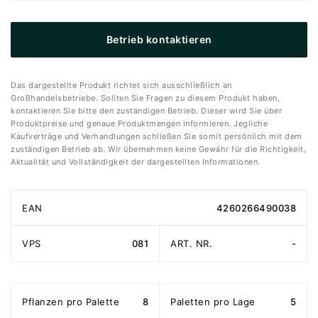
Betrieb kontaktieren
Das dargestellte Produkt richtet sich ausschließlich an
Großhandelsbetriebe. Sollten Sie Fragen zu diesem Produkt haben,
kontaktieren Sie bitte den zuständigen Betrieb. Dieser wird Sie über
Produktpreise und genaue Produktmengen informieren. Jegliche
Kaufverträge und Verhandlungen schließen Sie somit persönlich mit dem
zuständigen Betrieb ab. Wir übernehmen keine Gewähr für die Richtigkeit,
Aktualität und Vollständigkeit der dargestellten Informationen.
EAN
4260266490038
VPS
081
ART. NR.
-
Pflanzen pro Palette
8
Paletten pro Lage
5