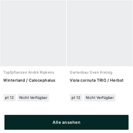
Topfpflanzen Andrè Ripkens
Gartenbau Sven Kreisig
Winterland / Calocephalus
Viola cornuta TRIO / Herbst
pt 12
Nicht Verfügbar
pt 12
Nicht Verfügbar
Alle ansehen