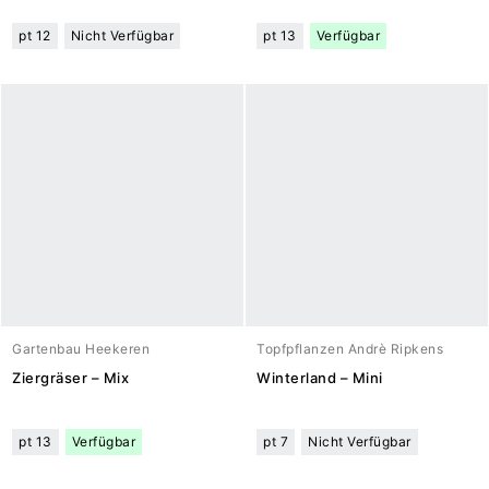
pt 12
Nicht Verfügbar
pt 13
Verfügbar
Gartenbau Heekeren
Topfpflanzen Andrè Ripkens
Ziergräser – Mix
Winterland – Mini
pt 13
Verfügbar
pt 7
Nicht Verfügbar