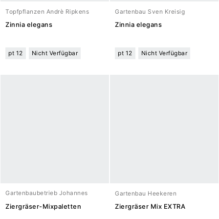
Topfpflanzen Andrè Ripkens
Gartenbau Sven Kreisig
Zinnia elegans
Zinnia elegans
pt 12
Nicht Verfügbar
pt 12
Nicht Verfügbar
Gartenbaubetrieb Johannes
Gartenbau Heekeren
Meuwesen
Ziergräser-Mixpaletten
Ziergräser Mix EXTRA