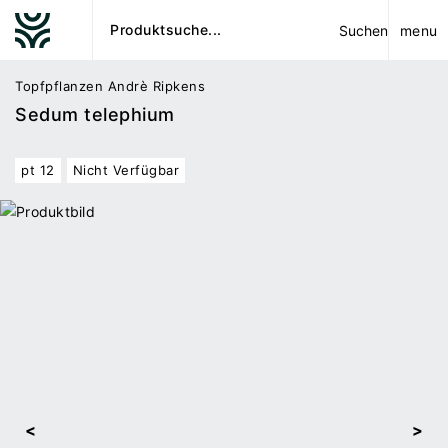
menu
Suchen
Topfpflanzen Andrè Ripkens
Sedum telephium
pt 12
Nicht Verfügbar
<
>