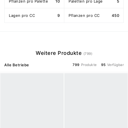
Pflanzen pro Palette
10
Paletten pro Lage
5
Lagen pro CC
9
Pflanzen pro CC
450
Weitere Produkte
(799)
Alle Betriebe
799
Produkte
95
Verfügbar