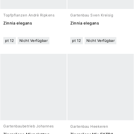
Topfpflanzen Andrè Ripkens
Gartenbau Sven Kreisig
Zinnia elegans
Zinnia elegans
pt 12
Nicht Verfügbar
pt 12
Nicht Verfügbar
Gartenbaubetrieb Johannes
Gartenbau Heekeren
Meuwesen