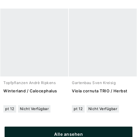
Topfpflanzen Andrè Ripkens
Gartenbau Sven Kreisig
Winterland / Calocephalus
Viola cornuta TRIO / Herbst
pt 12
Nicht Verfügbar
pt 12
Nicht Verfügbar
Alle ansehen