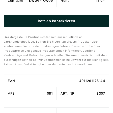
Zeitraum
KW04 - KW09
Höhe
15 cm
Betrieb kontaktieren
Das dargestellte Produkt richtet sich ausschließlich an
Großhandelsbetriebe. Sollten Sie Fragen zu diesem Produkt haben,
kontaktieren Sie bitte den zuständigen Betrieb. Dieser wird Sie über
Produktpreise und genaue Produktmengen informieren. Jegliche
Kaufverträge und Verhandlungen schließen Sie somit persönlich mit dem
zuständigen Betrieb ab. Wir übernehmen keine Gewähr für die Richtigkeit,
Aktualität und Vollständigkeit der dargestellten Informationen.
EAN
4011261178144
VPS
081
ART. NR.
8307