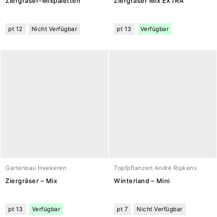
Ziergräser-Mixpaletten
Ziergräser Mix EXTRA
pt 12
Nicht Verfügbar
pt 13
Verfügbar
Gartenbau Heekeren
Topfpflanzen Andrè Ripkens
Ziergräser – Mix
Winterland – Mini
pt 13
Verfügbar
pt 7
Nicht Verfügbar