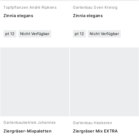
Topfpflanzen Andrè Ripkens
Gartenbau Sven Kreisig
Zinnia elegans
Zinnia elegans
pt 12
Nicht Verfügbar
pt 12
Nicht Verfügbar
Gartenbaubetrieb Johannes
Gartenbau Heekeren
Meuwesen
Ziergräser-Mixpaletten
Ziergräser Mix EXTRA