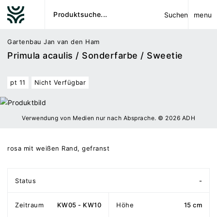
menu
Suchen
Gartenbau Jan van den Ham
Primula acaulis / Sonderfarbe / Sweetie
pt 11
Nicht Verfügbar
Verwendung von Medien nur nach Absprache. © 2026 ADH
rosa mit weißen Rand, gefranst
Status
-
Zeitraum
KW05 - KW10
Höhe
15 cm