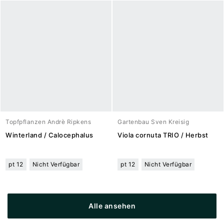
Topfpflanzen Andrè Ripkens
Gartenbau Sven Kreisig
Winterland / Calocephalus
Viola cornuta TRIO / Herbst
pt 12
Nicht Verfügbar
pt 12
Nicht Verfügbar
Alle ansehen