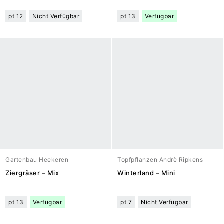
pt 12
Nicht Verfügbar
pt 13
Verfügbar
Gartenbau Heekeren
Topfpflanzen Andrè Ripkens
Ziergräser – Mix
Winterland – Mini
pt 13
Verfügbar
pt 7
Nicht Verfügbar