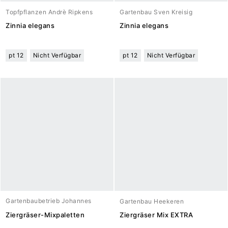
Topfpflanzen Andrè Ripkens
Gartenbau Sven Kreisig
Zinnia elegans
Zinnia elegans
pt 12
Nicht Verfügbar
pt 12
Nicht Verfügbar
Gartenbaubetrieb Johannes
Gartenbau Heekeren
Meuwesen
Ziergräser-Mixpaletten
Ziergräser Mix EXTRA