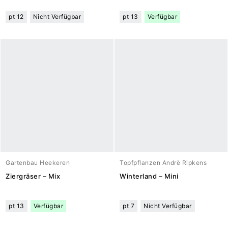
pt 12
Nicht Verfügbar
pt 13
Verfügbar
Gartenbau Heekeren
Topfpflanzen Andrè Ripkens
Ziergräser – Mix
Winterland – Mini
pt 13
Verfügbar
pt 7
Nicht Verfügbar