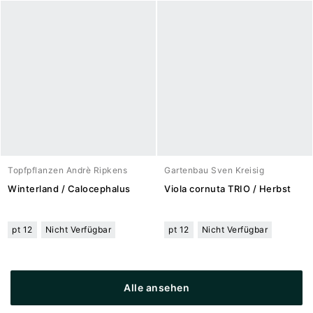
Topfpflanzen Andrè Ripkens
Gartenbau Sven Kreisig
Winterland / Calocephalus
Viola cornuta TRIO / Herbst
pt 12
Nicht Verfügbar
pt 12
Nicht Verfügbar
Alle ansehen