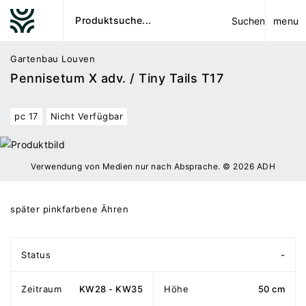
menu
Suchen
Gartenbau Louven
Pennisetum X adv. / Tiny Tails T17
pc 17
Nicht Verfügbar
Verwendung von Medien nur nach Absprache. © 2026 ADH
später pinkfarbene Ähren
Status
-
Zeitraum
KW28 - KW35
Höhe
50 cm