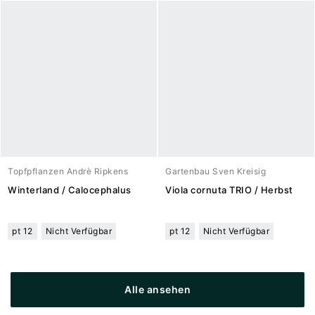
Topfpflanzen Andrè Ripkens
Gartenbau Sven Kreisig
Winterland / Calocephalus
Viola cornuta TRIO / Herbst
pt 12
Nicht Verfügbar
pt 12
Nicht Verfügbar
Alle ansehen