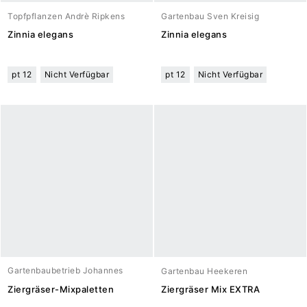
Topfpflanzen Andrè Ripkens
Gartenbau Sven Kreisig
Zinnia elegans
Zinnia elegans
pt 12
Nicht Verfügbar
pt 12
Nicht Verfügbar
Gartenbaubetrieb Johannes
Gartenbau Heekeren
Meuwesen
Ziergräser-Mixpaletten
Ziergräser Mix EXTRA