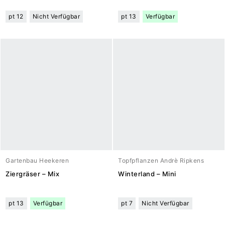
pt 12
Nicht Verfügbar
pt 13
Verfügbar
Gartenbau Heekeren
Topfpflanzen Andrè Ripkens
Ziergräser – Mix
Winterland – Mini
pt 13
Verfügbar
pt 7
Nicht Verfügbar