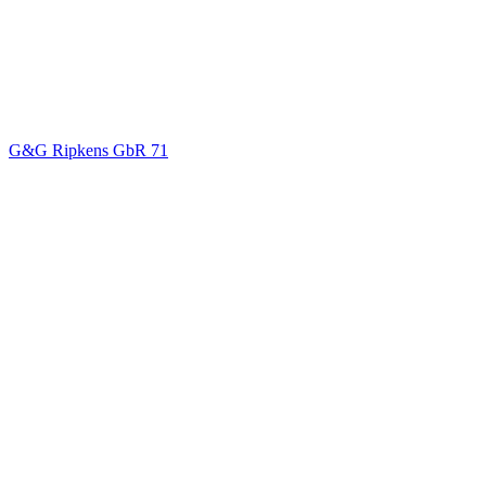
G&G Ripkens GbR
71