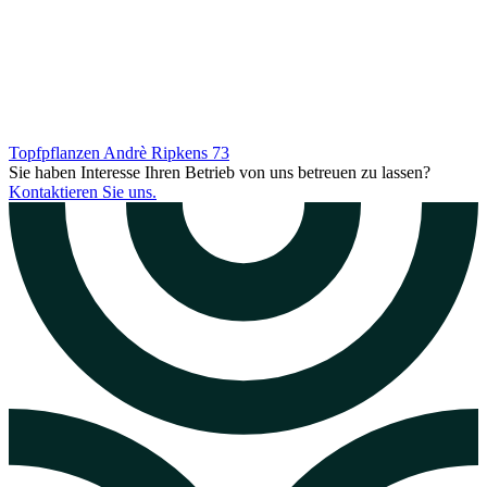
Topfpflanzen Andrè Ripkens
73
Sie haben Interesse Ihren Betrieb von uns betreuen zu lassen?
Kontaktieren Sie uns.