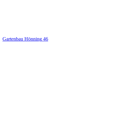
Gartenbau Hönning
46