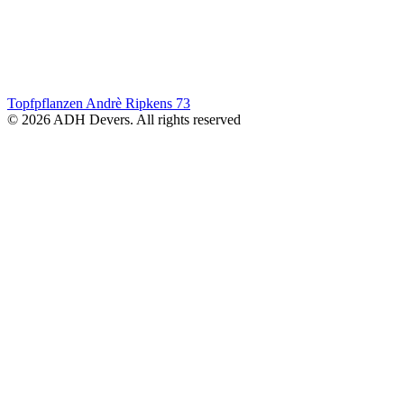
Topfpflanzen Andrè Ripkens
73
© 2026 ADH Devers. All rights reserved