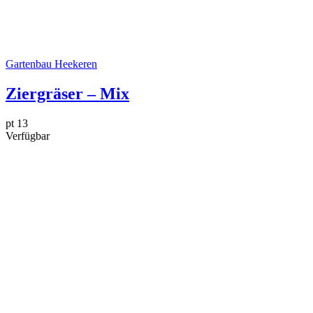
Gartenbau Heekeren
Ziergräser – Mix
pt 13
Verfügbar