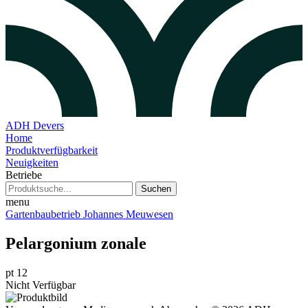
ADH Devers
Home
Produktverfügbarkeit
Neuigkeiten
Betriebe
Suchen
menu
Gartenbaubetrieb Johannes Meuwesen
Pelargonium zonale
pt 12
Nicht Verfügbar