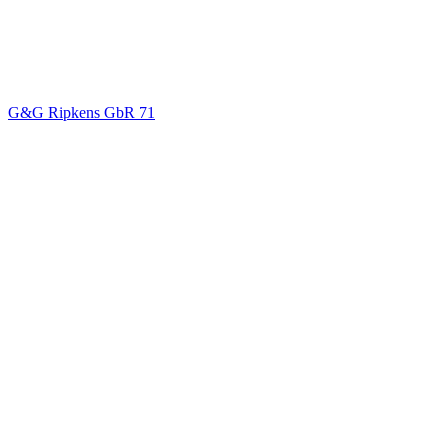
G&G Ripkens GbR
71