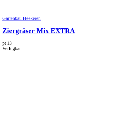
Gartenbau Heekeren
Ziergräser Mix EXTRA
pt 13
Verfügbar