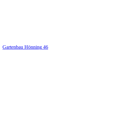
Gartenbau Hönning
46