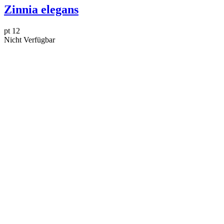
Zinnia elegans
pt 12
Nicht Verfügbar