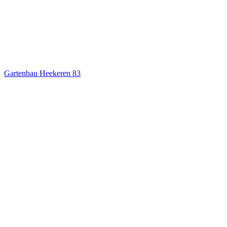
Gartenbau Heekeren
83