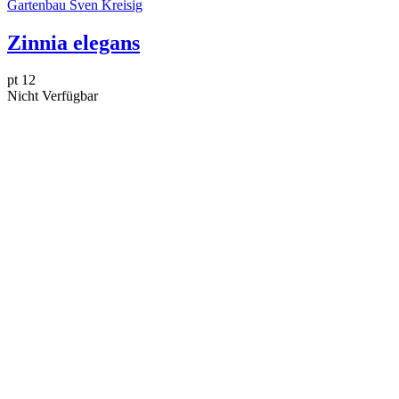
Gartenbau Sven Kreisig
Zinnia elegans
pt 12
Nicht Verfügbar