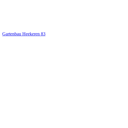
Gartenbau Heekeren
83