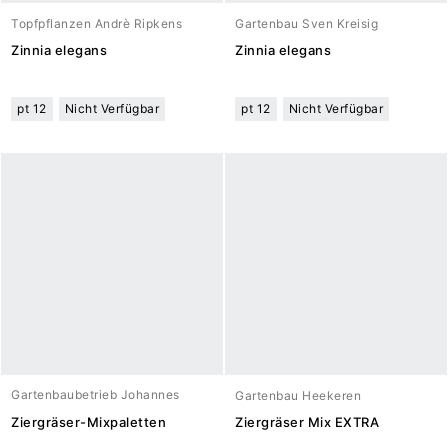
Topfpflanzen Andrè Ripkens
Gartenbau Sven Kreisig
Zinnia elegans
Zinnia elegans
pt 12
Nicht Verfügbar
pt 12
Nicht Verfügbar
Gartenbaubetrieb Johannes
Gartenbau Heekeren
Meuwesen
Ziergräser-Mixpaletten
Ziergräser Mix EXTRA