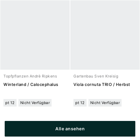
Topfpflanzen Andrè Ripkens
Gartenbau Sven Kreisig
Winterland / Calocephalus
Viola cornuta TRIO / Herbst
pt 12
Nicht Verfügbar
pt 12
Nicht Verfügbar
Alle ansehen