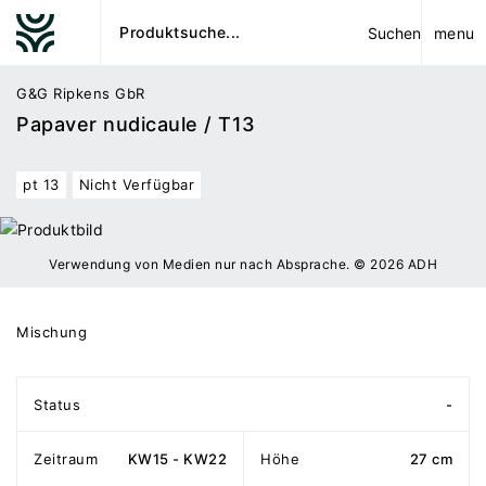
menu
Suchen
G&G Ripkens GbR
Papaver nudicaule / T13
pt 13
Nicht Verfügbar
Verwendung von Medien nur nach Absprache. © 2026 ADH
Mischung
Status
-
Zeitraum
KW15 - KW22
Höhe
27 cm