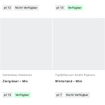
pt 12
Nicht Verfügbar
pt 13
Verfügbar
Gartenbau Heekeren
Topfpflanzen Andrè Ripkens
Ziergräser – Mix
Winterland – Mini
pt 13
Verfügbar
pt 7
Nicht Verfügbar