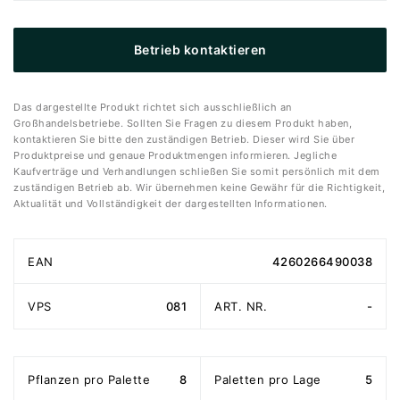
Betrieb kontaktieren
Das dargestellte Produkt richtet sich ausschließlich an
Großhandelsbetriebe. Sollten Sie Fragen zu diesem Produkt haben,
kontaktieren Sie bitte den zuständigen Betrieb. Dieser wird Sie über
Produktpreise und genaue Produktmengen informieren. Jegliche
Kaufverträge und Verhandlungen schließen Sie somit persönlich mit dem
zuständigen Betrieb ab. Wir übernehmen keine Gewähr für die Richtigkeit,
Aktualität und Vollständigkeit der dargestellten Informationen.
EAN
4260266490038
VPS
081
ART. NR.
-
Pflanzen pro Palette
8
Paletten pro Lage
5