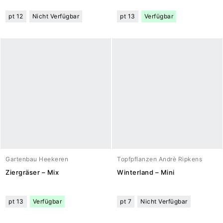
pt 12
Nicht Verfügbar
pt 13
Verfügbar
Gartenbau Heekeren
Topfpflanzen Andrè Ripkens
Ziergräser – Mix
Winterland – Mini
pt 13
Verfügbar
pt 7
Nicht Verfügbar