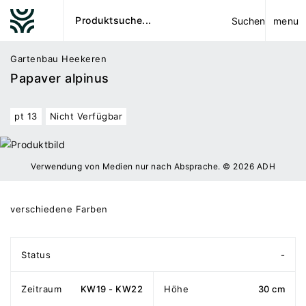
menu
Suchen
Gartenbau Heekeren
Papaver alpinus
pt 13
Nicht Verfügbar
Verwendung von Medien nur nach Absprache. © 2026 ADH
verschiedene Farben
Status
-
Zeitraum
KW19 - KW22
Höhe
30 cm