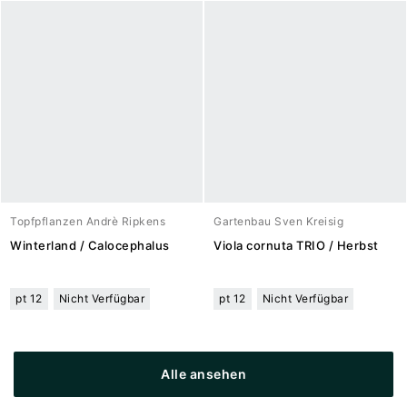
Topfpflanzen Andrè Ripkens
Gartenbau Sven Kreisig
Winterland / Calocephalus
Viola cornuta TRIO / Herbst
pt 12
Nicht Verfügbar
pt 12
Nicht Verfügbar
Alle ansehen