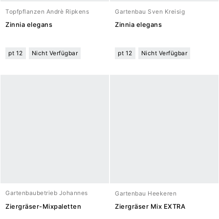
Topfpflanzen Andrè Ripkens
Gartenbau Sven Kreisig
Zinnia elegans
Zinnia elegans
pt 12
Nicht Verfügbar
pt 12
Nicht Verfügbar
Gartenbaubetrieb Johannes
Gartenbau Heekeren
Meuwesen
Ziergräser-Mixpaletten
Ziergräser Mix EXTRA