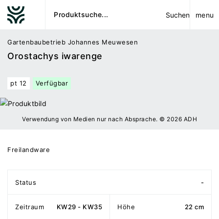
menu
Suchen
Gartenbaubetrieb Johannes Meuwesen
Orostachys iwarenge
pt 12
Verfügbar
Verwendung von Medien nur nach Absprache. © 2026 ADH
Freilandware
Status
-
Zeitraum
KW29 - KW35
Höhe
22 cm