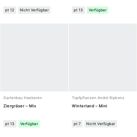
pt 12
Nicht Verfügbar
pt 13
Verfügbar
Gartenbau Heekeren
Topfpflanzen Andrè Ripkens
Ziergräser – Mix
Winterland – Mini
pt 13
Verfügbar
pt 7
Nicht Verfügbar