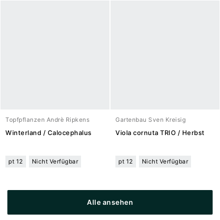
Topfpflanzen Andrè Ripkens
Gartenbau Sven Kreisig
Winterland / Calocephalus
Viola cornuta TRIO / Herbst
pt 12
Nicht Verfügbar
pt 12
Nicht Verfügbar
Alle ansehen