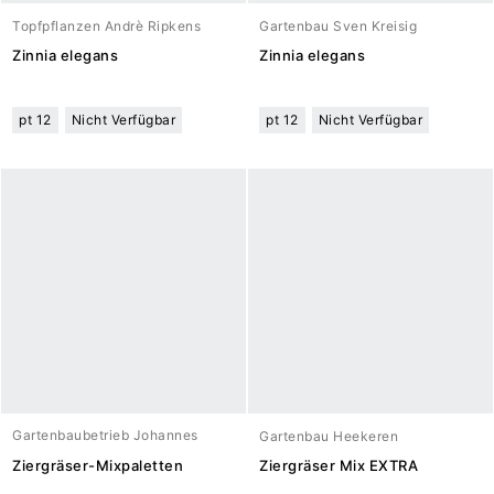
Topfpflanzen Andrè Ripkens
Gartenbau Sven Kreisig
Zinnia elegans
Zinnia elegans
pt 12
Nicht Verfügbar
pt 12
Nicht Verfügbar
Gartenbaubetrieb Johannes
Gartenbau Heekeren
Meuwesen
Ziergräser-Mixpaletten
Ziergräser Mix EXTRA