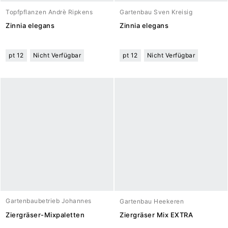
Topfpflanzen Andrè Ripkens
Gartenbau Sven Kreisig
Zinnia elegans
Zinnia elegans
pt 12
Nicht Verfügbar
pt 12
Nicht Verfügbar
Gartenbaubetrieb Johannes
Gartenbau Heekeren
Meuwesen
Ziergräser-Mixpaletten
Ziergräser Mix EXTRA