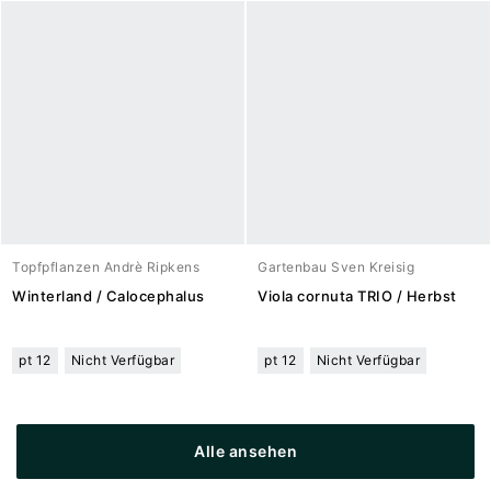
Topfpflanzen Andrè Ripkens
Gartenbau Sven Kreisig
Winterland / Calocephalus
Viola cornuta TRIO / Herbst
pt 12
Nicht Verfügbar
pt 12
Nicht Verfügbar
Alle ansehen