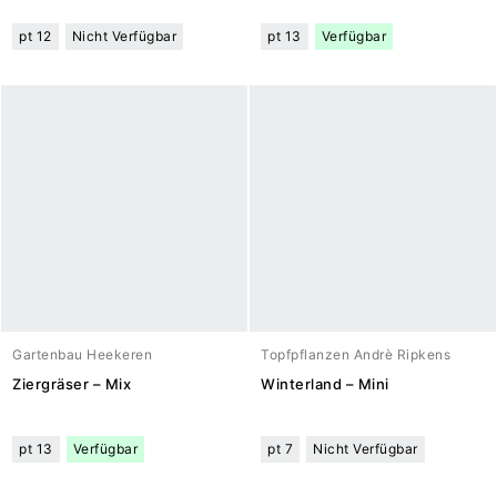
pt 12
Nicht Verfügbar
pt 13
Verfügbar
Gartenbau Heekeren
Topfpflanzen Andrè Ripkens
Ziergräser – Mix
Winterland – Mini
pt 13
Verfügbar
pt 7
Nicht Verfügbar