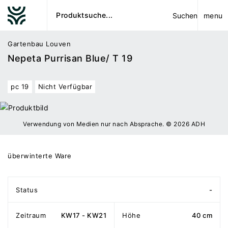
menu
Suchen
Gartenbau Louven
Nepeta Purrisan Blue/ T 19
pc 19
Nicht Verfügbar
Verwendung von Medien nur nach Absprache. © 2026 ADH
überwinterte Ware
Status
-
Zeitraum
KW17 - KW21
Höhe
40 cm