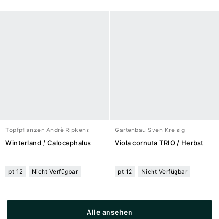
Topfpflanzen Andrè Ripkens
Gartenbau Sven Kreisig
Winterland / Calocephalus
Viola cornuta TRIO / Herbst
pt 12
Nicht Verfügbar
pt 12
Nicht Verfügbar
Alle ansehen