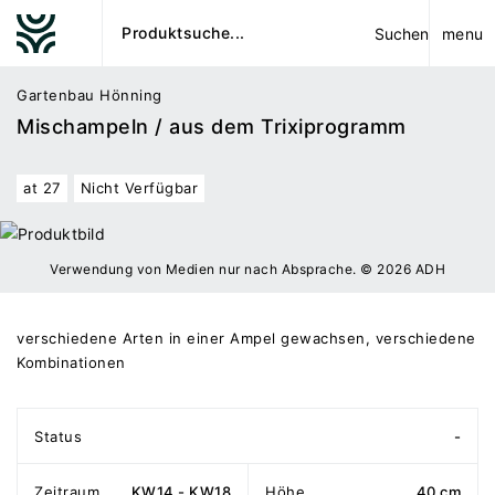
menu
Suchen
Gartenbau Hönning
Mischampeln / aus dem Trixiprogramm
at 27
Nicht Verfügbar
Verwendung von Medien nur nach Absprache. © 2026 ADH
verschiedene Arten in einer Ampel gewachsen, verschiedene
Kombinationen
Status
-
Zeitraum
KW14 - KW18
Höhe
40 cm