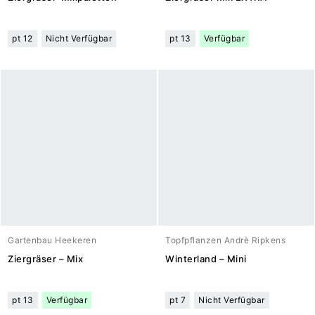
pt 12
Nicht Verfügbar
pt 13
Verfügbar
Gartenbau Heekeren
Topfpflanzen Andrè Ripkens
Ziergräser – Mix
Winterland – Mini
pt 13
Verfügbar
pt 7
Nicht Verfügbar