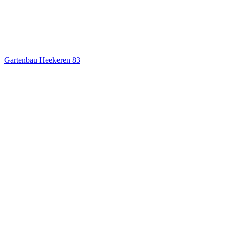
Gartenbau Heekeren
83