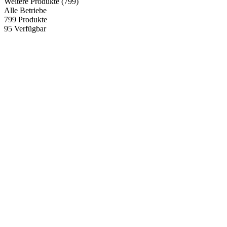
Weitere Produkte
(799)
Alle Betriebe
799
Produkte
95
Verfügbar