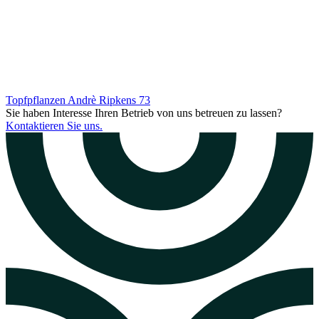
Topfpflanzen Andrè Ripkens
73
Sie haben Interesse Ihren Betrieb von uns betreuen zu lassen?
Kontaktieren Sie uns.