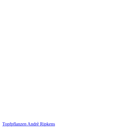
Topfpflanzen Andrè Ripkens