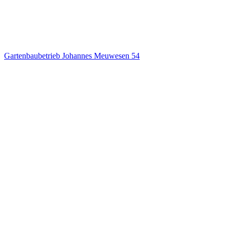
Gartenbaubetrieb Johannes Meuwesen
54