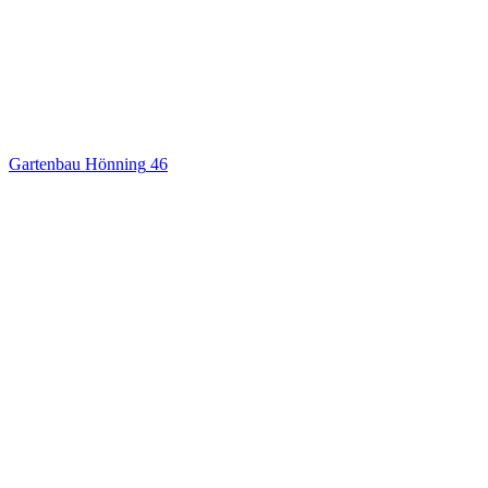
Gartenbau Hönning
46