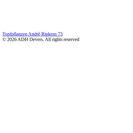
Topfpflanzen Andrè Ripkens
73
© 2026 ADH Devers. All rights reserved