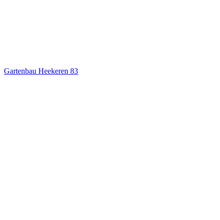
Gartenbau Heekeren
83