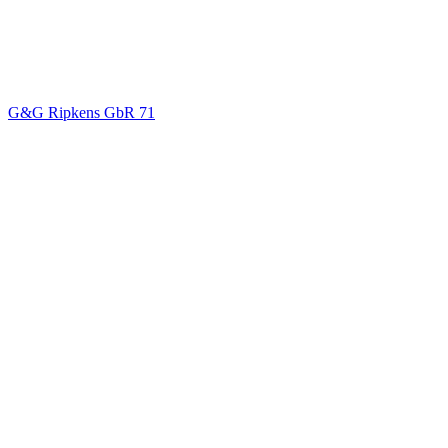
G&G Ripkens GbR
71