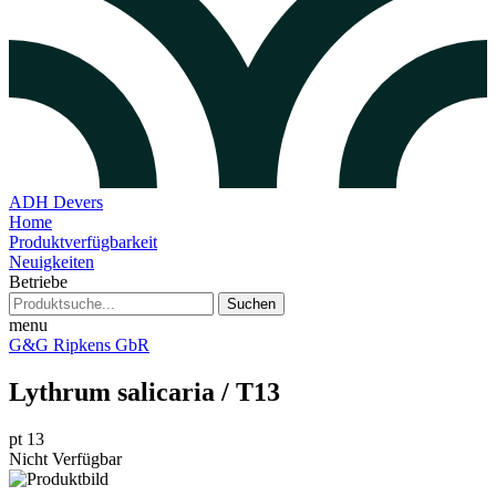
ADH Devers
Home
Produktverfügbarkeit
Neuigkeiten
Betriebe
Suchen
menu
G&G Ripkens GbR
Lythrum salicaria / T13
pt 13
Nicht Verfügbar