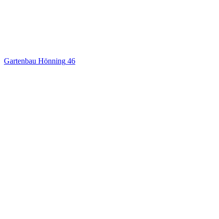
Gartenbau Hönning
46