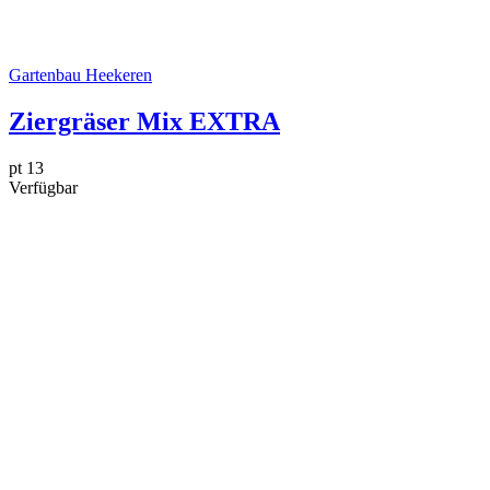
Gartenbau Heekeren
Ziergräser Mix EXTRA
pt 13
Verfügbar