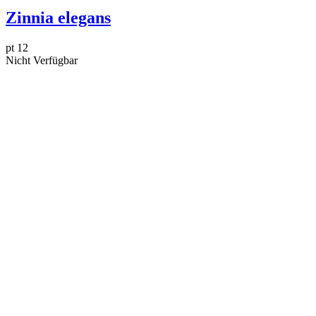
Zinnia elegans
pt 12
Nicht Verfügbar