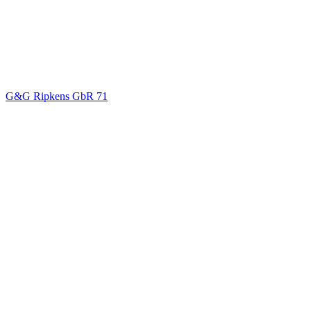
G&G Ripkens GbR
71