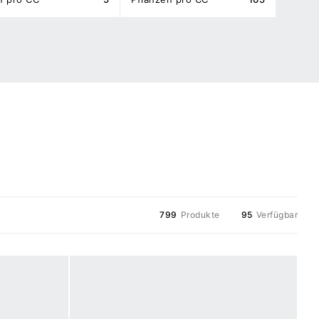
799
Produkte
95
Verfügbar