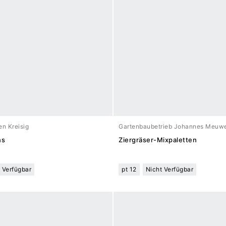
n Kreisig
Gartenbaubetrieb Johannes Meuw
ns
Ziergräser-Mixpaletten
 Verfügbar
pt 12
Nicht Verfügbar