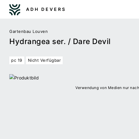
ADH DEVERS
Gartenbau Louven
Hydrangea ser. / Dare Devil
pc 19
Nicht Verfügbar
Verwendung von Medien nur nac