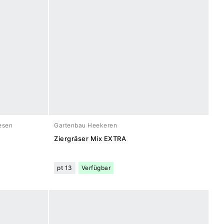
esen
Gartenbau Heekeren
Ziergräser Mix EXTRA
pt 13
Verfügbar