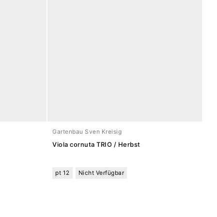
Gartenbau Sven Kreisig
Viola cornuta TRIO / Herbst
pt 12
Nicht Verfügbar