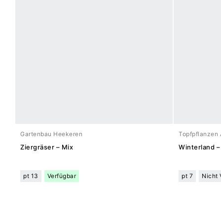
Gartenbau Heekeren
Topfpflanzen 
Ziergräser – Mix
Winterland –
pt 13
Verfügbar
pt 7
Nicht 