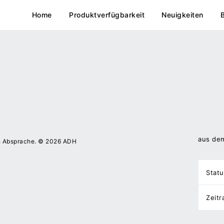
Home
Produktverfügbarkeit
Neuigkeiten
aus dem
h Absprache. © 2026 ADH
Statu
Zeit