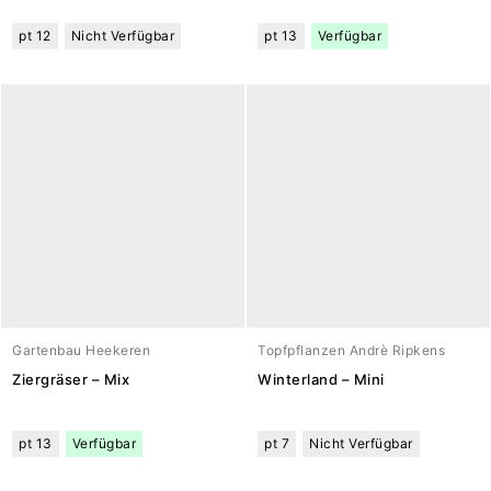
pt 12
Nicht Verfügbar
pt 13
Verfügbar
Gartenbau Heekeren
Topfpflanzen Andrè Ripkens
Ziergräser – Mix
Winterland – Mini
pt 13
Verfügbar
pt 7
Nicht Verfügbar