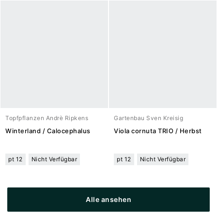
Topfpflanzen Andrè Ripkens
Gartenbau Sven Kreisig
Winterland / Calocephalus
Viola cornuta TRIO / Herbst
pt 12
Nicht Verfügbar
pt 12
Nicht Verfügbar
Alle ansehen