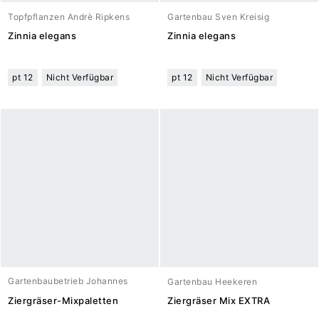
Topfpflanzen Andrè Ripkens
Gartenbau Sven Kreisig
Zinnia elegans
Zinnia elegans
pt 12
Nicht Verfügbar
pt 12
Nicht Verfügbar
Gartenbaubetrieb Johannes
Gartenbau Heekeren
Meuwesen
Ziergräser-Mixpaletten
Ziergräser Mix EXTRA