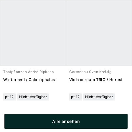
Topfpflanzen Andrè Ripkens
Gartenbau Sven Kreisig
Winterland / Calocephalus
Viola cornuta TRIO / Herbst
pt 12
Nicht Verfügbar
pt 12
Nicht Verfügbar
Alle ansehen