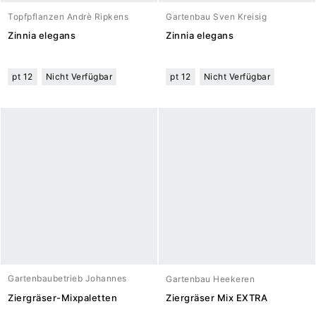
Topfpflanzen Andrè Ripkens
Gartenbau Sven Kreisig
Zinnia elegans
Zinnia elegans
pt 12
Nicht Verfügbar
pt 12
Nicht Verfügbar
Gartenbaubetrieb Johannes
Gartenbau Heekeren
Meuwesen
Ziergräser-Mixpaletten
Ziergräser Mix EXTRA