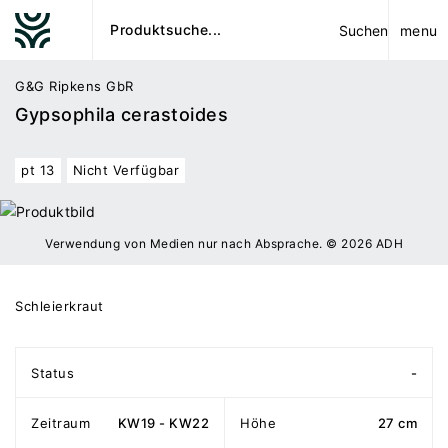
menu
Suchen
G&G Ripkens GbR
Gypsophila cerastoides
pt 13
Nicht Verfügbar
Verwendung von Medien nur nach Absprache. © 2026 ADH
Schleierkraut
Status
-
Zeitraum
KW19 - KW22
Höhe
27 cm