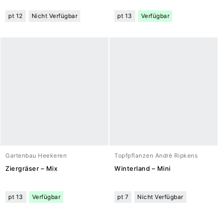
pt 12
Nicht Verfügbar
pt 13
Verfügbar
Gartenbau Heekeren
Topfpflanzen Andrè Ripkens
Ziergräser – Mix
Winterland – Mini
pt 13
Verfügbar
pt 7
Nicht Verfügbar