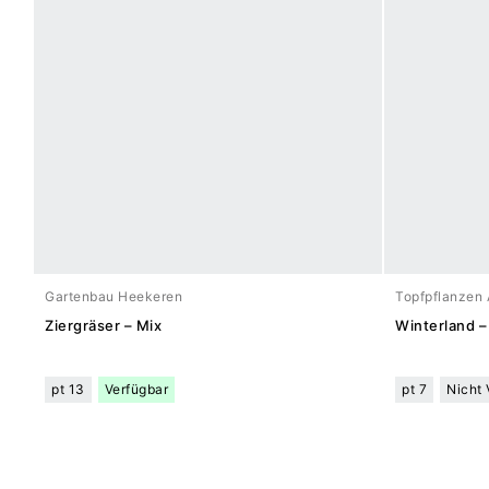
Gartenbau Heekeren
Topfpflanzen 
Ziergräser – Mix
Winterland –
pt 13
Verfügbar
pt 7
Nicht 