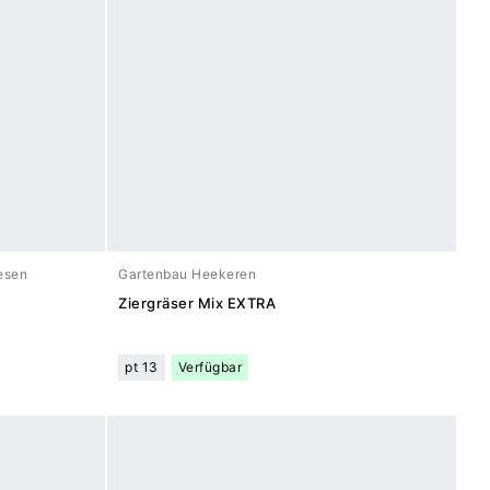
esen
Gartenbau Heekeren
Ziergräser Mix EXTRA
pt 13
Verfügbar