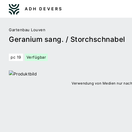
ADH DEVERS
Gartenbau Louven
Geranium sang. / Storchschnabel
pc 19
Verfügbar
Verwendung von Medien nur nac