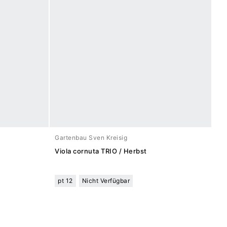
Gartenbau Sven Kreisig
Viola cornuta TRIO / Herbst
pt 12
Nicht Verfügbar