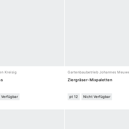
n Kreisig
Gartenbaubetrieb Johannes Meuw
ns
Ziergräser-Mixpaletten
 Verfügbar
pt 12
Nicht Verfügbar