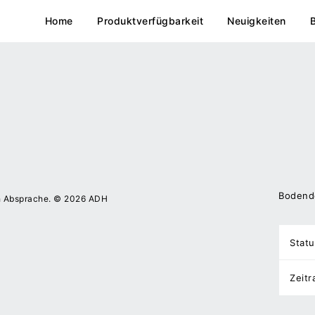
Home
Produktverfügbarkeit
Neuigkeiten
Bodende
h Absprache. © 2026 ADH
Statu
Zeit