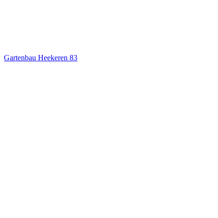
Gartenbau Heekeren
83