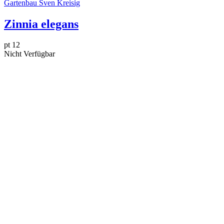
Gartenbau Sven Kreisig
Zinnia elegans
pt 12
Nicht Verfügbar