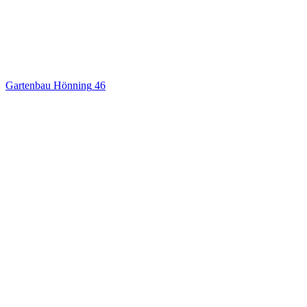
Gartenbau Hönning
46