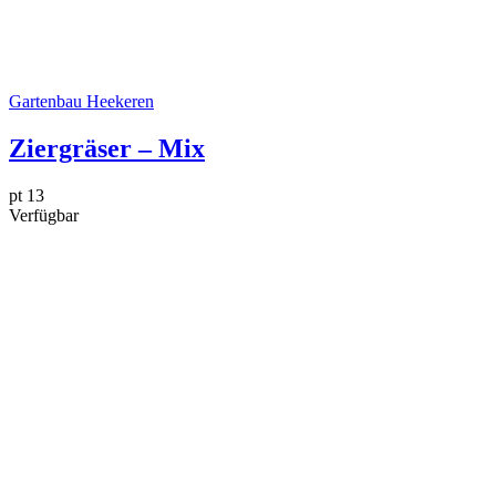
Gartenbau Heekeren
Ziergräser – Mix
pt 13
Verfügbar