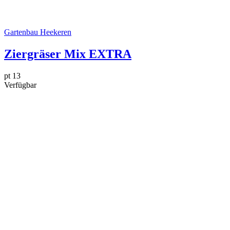
Gartenbau Heekeren
Ziergräser Mix EXTRA
pt 13
Verfügbar