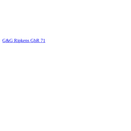
G&G Ripkens GbR
71