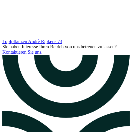
Topfpflanzen Andrè Ripkens
73
Sie haben Interesse Ihren Betrieb von uns betreuen zu lassen?
Kontaktieren Sie uns.