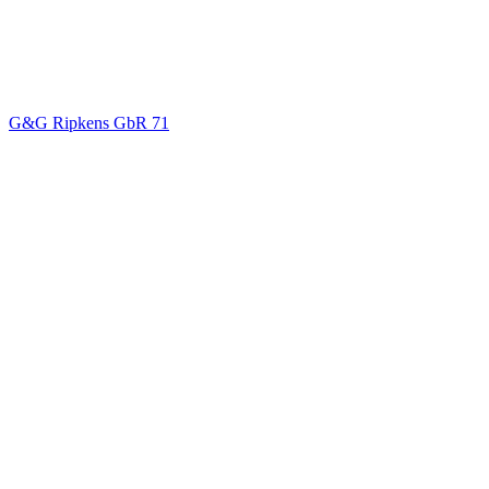
G&G Ripkens GbR
71