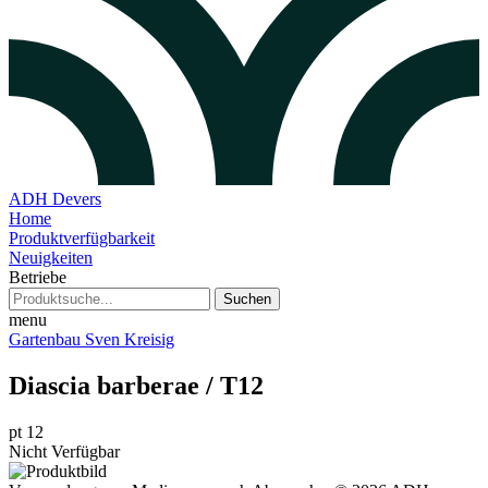
ADH Devers
Home
Produktverfügbarkeit
Neuigkeiten
Betriebe
Suchen
menu
Gartenbau Sven Kreisig
Diascia barberae / T12
pt 12
Nicht Verfügbar