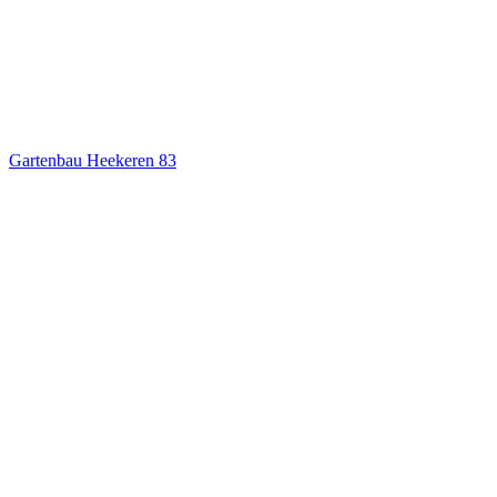
Gartenbau Heekeren
83