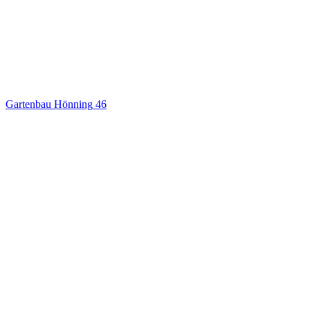
Gartenbau Hönning
46