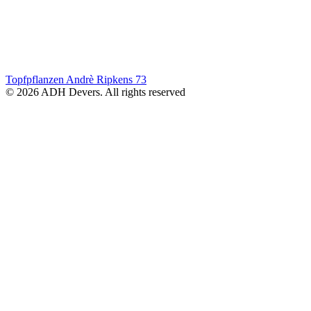
Topfpflanzen Andrè Ripkens
73
© 2026 ADH Devers. All rights reserved