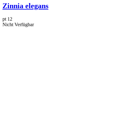
Zinnia elegans
pt 12
Nicht Verfügbar