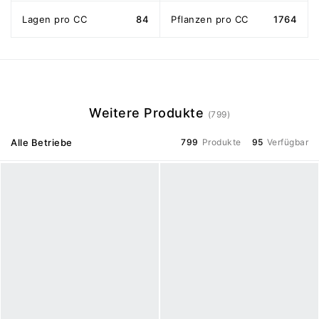
Lagen pro CC
84
Pflanzen pro CC
1764
Weitere Produkte
(799)
Alle Betriebe
799
Produkte
95
Verfügbar