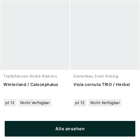
Topfpflanzen Andrè Ripkens
Gartenbau Sven Kreisig
Winterland / Calocephalus
Viola cornuta TRIO / Herbst
pt 12
Nicht Verfügbar
pt 12
Nicht Verfügbar
Alle ansehen