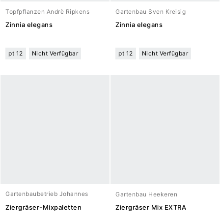
Topfpflanzen Andrè Ripkens
Gartenbau Sven Kreisig
Zinnia elegans
Zinnia elegans
pt 12
Nicht Verfügbar
pt 12
Nicht Verfügbar
Gartenbaubetrieb Johannes
Gartenbau Heekeren
Meuwesen
Ziergräser-Mixpaletten
Ziergräser Mix EXTRA