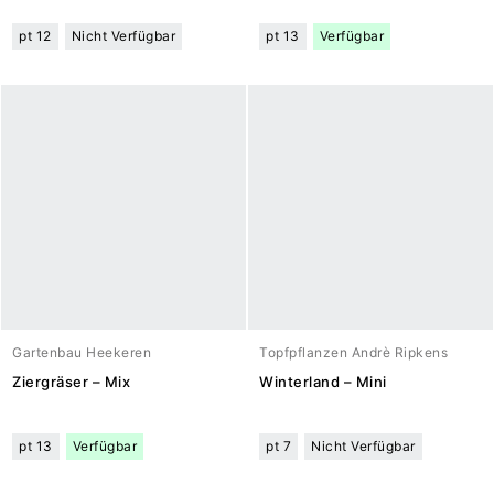
pt 12
Nicht Verfügbar
pt 13
Verfügbar
Gartenbau Heekeren
Topfpflanzen Andrè Ripkens
Ziergräser – Mix
Winterland – Mini
pt 13
Verfügbar
pt 7
Nicht Verfügbar