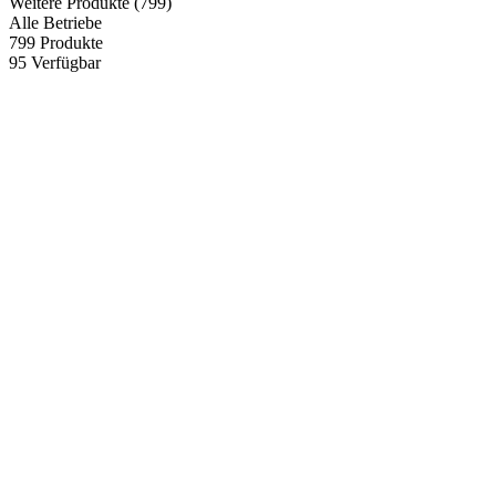
Weitere Produkte
(799)
Alle Betriebe
799
Produkte
95
Verfügbar