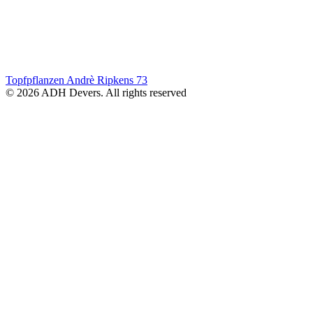
Topfpflanzen Andrè Ripkens
73
© 2026 ADH Devers. All rights reserved