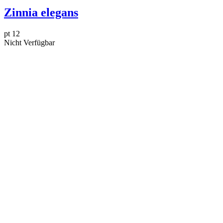
Zinnia elegans
pt 12
Nicht Verfügbar