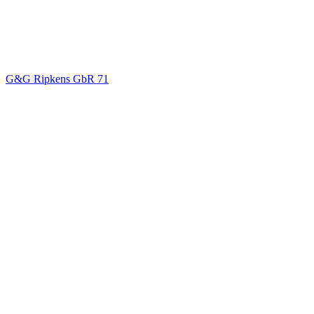
G&G Ripkens GbR
71