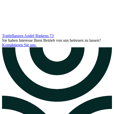
Topfpflanzen Andrè Ripkens
73
Sie haben Interesse Ihren Betrieb von uns betreuen zu lassen?
Kontaktieren Sie uns.