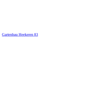
Gartenbau Heekeren
83