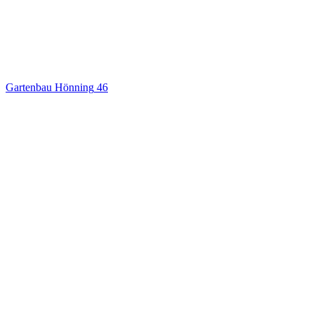
Gartenbau Hönning
46