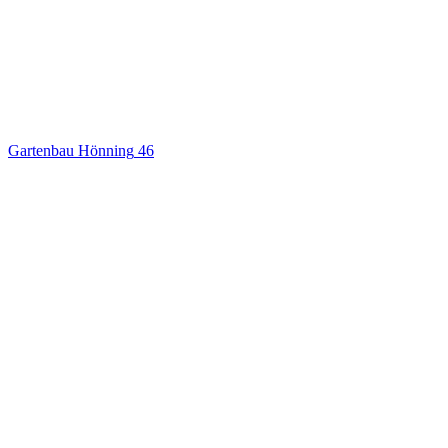
Gartenbau Hönning
46