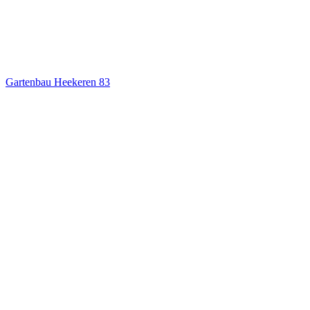
Gartenbau Heekeren
83