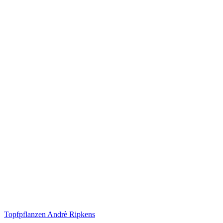
Topfpflanzen Andrè Ripkens