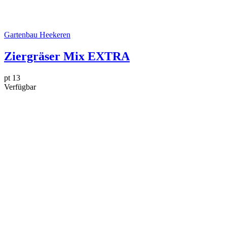
Gartenbau Heekeren
Ziergräser Mix EXTRA
pt 13
Verfügbar