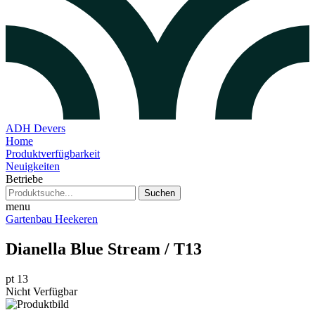
ADH Devers
Home
Produktverfügbarkeit
Neuigkeiten
Betriebe
Suchen
menu
Gartenbau Heekeren
Dianella Blue Stream / T13
pt 13
Nicht Verfügbar