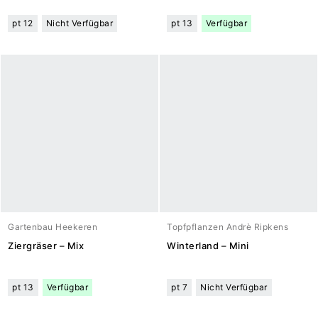
pt 12
Nicht Verfügbar
pt 13
Verfügbar
Gartenbau Heekeren
Topfpflanzen Andrè Ripkens
Ziergräser – Mix
Winterland – Mini
pt 13
Verfügbar
pt 7
Nicht Verfügbar