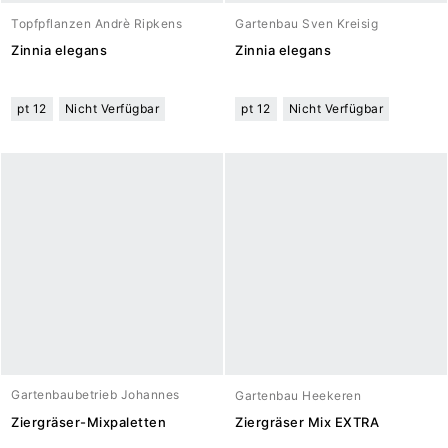
Topfpflanzen Andrè Ripkens
Gartenbau Sven Kreisig
Zinnia elegans
Zinnia elegans
pt 12
Nicht Verfügbar
pt 12
Nicht Verfügbar
Gartenbaubetrieb Johannes
Gartenbau Heekeren
Meuwesen
Ziergräser-Mixpaletten
Ziergräser Mix EXTRA