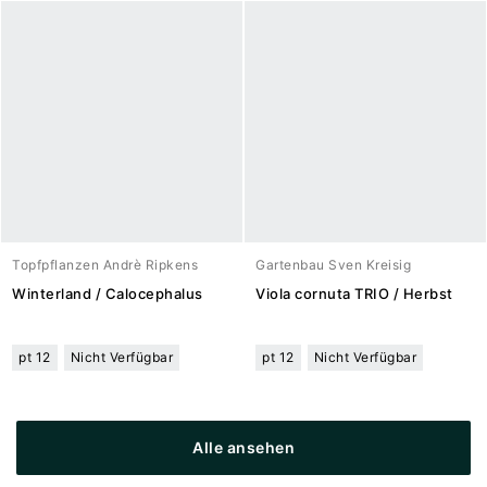
Topfpflanzen Andrè Ripkens
Gartenbau Sven Kreisig
Winterland / Calocephalus
Viola cornuta TRIO / Herbst
pt 12
Nicht Verfügbar
pt 12
Nicht Verfügbar
Alle ansehen