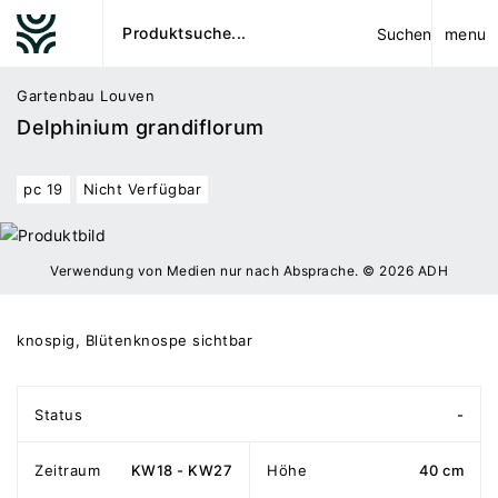
menu
Suchen
Gartenbau Louven
Delphinium grandiflorum
pc 19
Nicht Verfügbar
Verwendung von Medien nur nach Absprache. © 2026 ADH
knospig, Blütenknospe sichtbar
Status
-
Zeitraum
KW18 - KW27
Höhe
40 cm