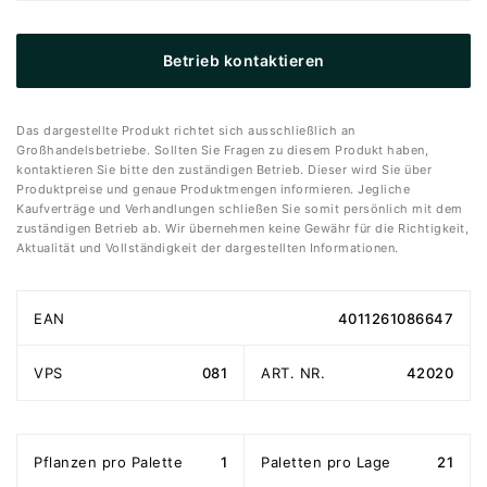
Betrieb kontaktieren
Das dargestellte Produkt richtet sich ausschließlich an
Großhandelsbetriebe. Sollten Sie Fragen zu diesem Produkt haben,
kontaktieren Sie bitte den zuständigen Betrieb. Dieser wird Sie über
Produktpreise und genaue Produktmengen informieren. Jegliche
Kaufverträge und Verhandlungen schließen Sie somit persönlich mit dem
zuständigen Betrieb ab. Wir übernehmen keine Gewähr für die Richtigkeit,
Aktualität und Vollständigkeit der dargestellten Informationen.
EAN
4011261086647
VPS
081
ART. NR.
42020
Pflanzen pro Palette
1
Paletten pro Lage
21