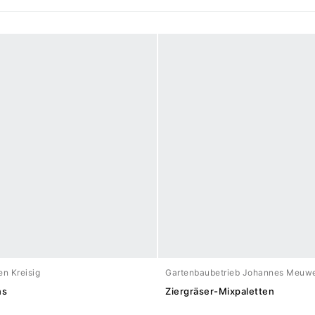
n Kreisig
Gartenbaubetrieb Johannes Meuw
ns
Ziergräser-Mixpaletten