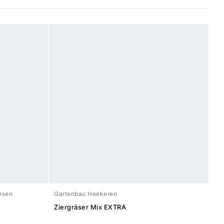
esen
Gartenbau Heekeren
Ziergräser Mix EXTRA