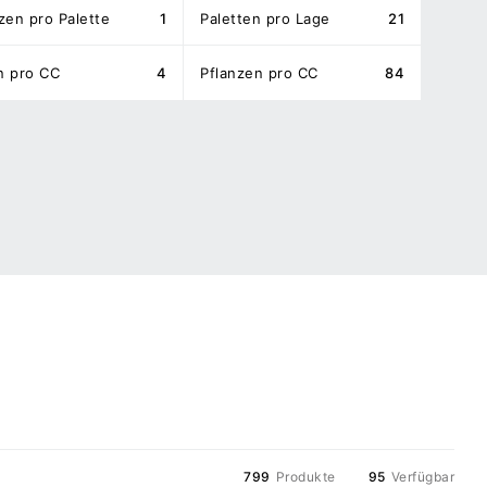
zen pro Palette
1
Paletten pro Lage
21
n pro CC
4
Pflanzen pro CC
84
799
Produkte
95
Verfügbar