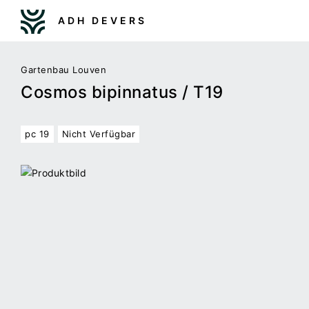
ADH DEVERS
Gartenbau Louven
Cosmos bipinnatus / T19
pc 19
Nicht Verfügbar