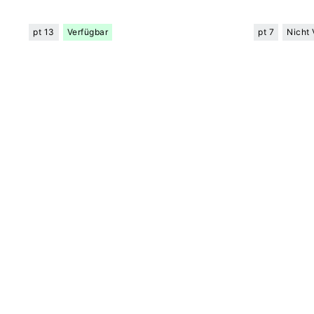
pt 13
Verfügbar
pt 7
Nicht 