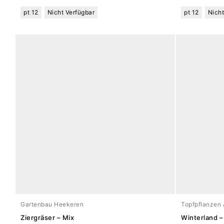
pt 12
Nicht Verfügbar
pt 12
Nicht
Gartenbau Heekeren
Topfpflanzen 
Ziergräser – Mix
Winterland –