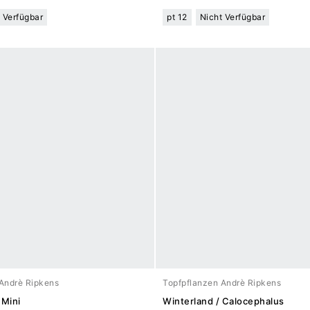
 Verfügbar
pt 12
Nicht Verfügbar
Andrè Ripkens
Topfpflanzen Andrè Ripkens
 Mini
Winterland / Calocephalus