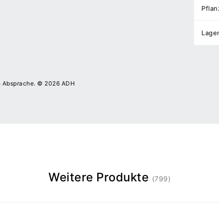
Pflan
Lage
h Absprache. © 2026 ADH
Weitere Produkte
(799)