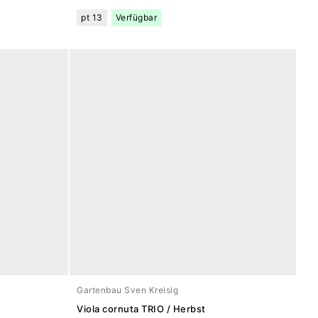
pt 13
Verfügbar
Gartenbau Sven Kreisig
Viola cornuta TRIO / Herbst