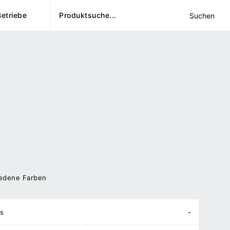
Betriebe
Suchen
iedene Farben
s
-