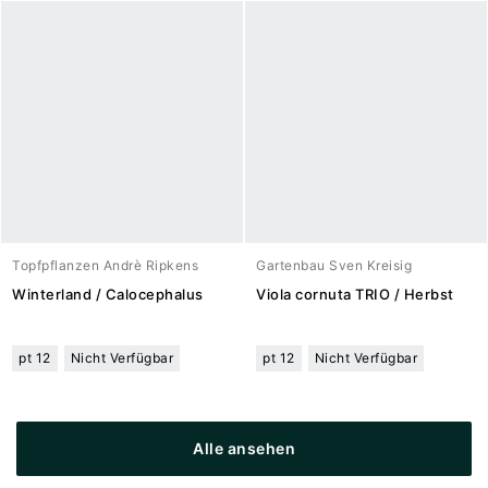
Topfpflanzen Andrè Ripkens
Gartenbau Sven Kreisig
Winterland / Calocephalus
Viola cornuta TRIO / Herbst
pt 12
Nicht Verfügbar
pt 12
Nicht Verfügbar
Alle ansehen