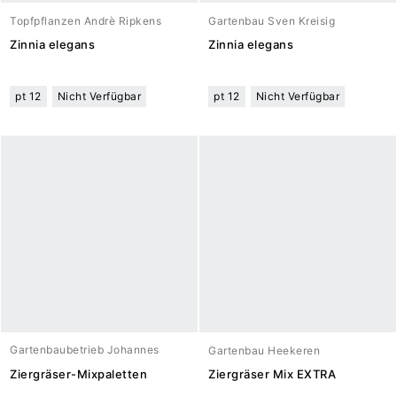
Topfpflanzen Andrè Ripkens
Gartenbau Sven Kreisig
Zinnia elegans
Zinnia elegans
pt 12
Nicht Verfügbar
pt 12
Nicht Verfügbar
Gartenbaubetrieb Johannes
Gartenbau Heekeren
Meuwesen
Ziergräser-Mixpaletten
Ziergräser Mix EXTRA