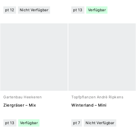
pt 12
Nicht Verfügbar
pt 13
Verfügbar
Gartenbau Heekeren
Topfpflanzen Andrè Ripkens
Ziergräser – Mix
Winterland – Mini
pt 13
Verfügbar
pt 7
Nicht Verfügbar