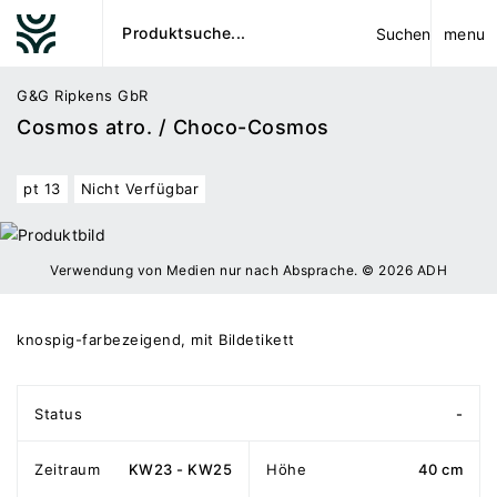
menu
Suchen
G&G Ripkens GbR
Cosmos atro. / Choco-Cosmos
pt 13
Nicht Verfügbar
Verwendung von Medien nur nach Absprache. © 2026 ADH
knospig-farbezeigend, mit Bildetikett
Status
-
Zeitraum
KW23 - KW25
Höhe
40 cm