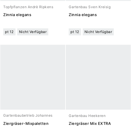
Topfpflanzen Andrè Ripkens
Gartenbau Sven Kreisig
Zinnia elegans
Zinnia elegans
pt 12
Nicht Verfügbar
pt 12
Nicht Verfügbar
Gartenbaubetrieb Johannes
Gartenbau Heekeren
Meuwesen
Ziergräser-Mixpaletten
Ziergräser Mix EXTRA