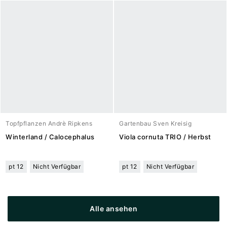
Topfpflanzen Andrè Ripkens
Gartenbau Sven Kreisig
Winterland / Calocephalus
Viola cornuta TRIO / Herbst
pt 12
Nicht Verfügbar
pt 12
Nicht Verfügbar
Alle ansehen