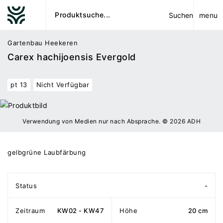
menu
Suchen
Gartenbau Heekeren
Carex hachijoensis Evergold
pt 13
Nicht Verfügbar
Verwendung von Medien nur nach Absprache. © 2026 ADH
gelbgrüne Laubfärbung
Status
-
Zeitraum
KW02 - KW47
Höhe
20 cm