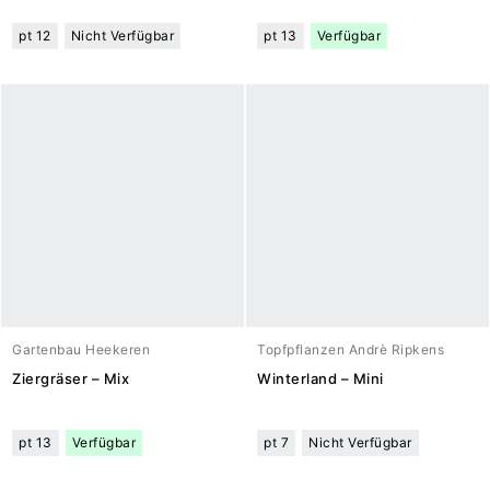
pt 12
Nicht Verfügbar
pt 13
Verfügbar
Gartenbau Heekeren
Topfpflanzen Andrè Ripkens
Ziergräser – Mix
Winterland – Mini
pt 13
Verfügbar
pt 7
Nicht Verfügbar