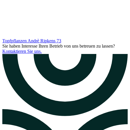
Topfpflanzen Andrè Ripkens
73
Sie haben Interesse Ihren Betrieb von uns betreuen zu lassen?
Kontaktieren Sie uns.