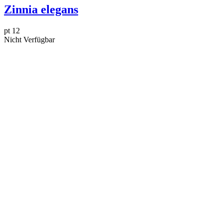
Zinnia elegans
pt 12
Nicht Verfügbar