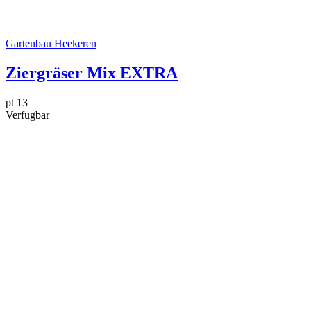
Gartenbau Heekeren
Ziergräser Mix EXTRA
pt 13
Verfügbar