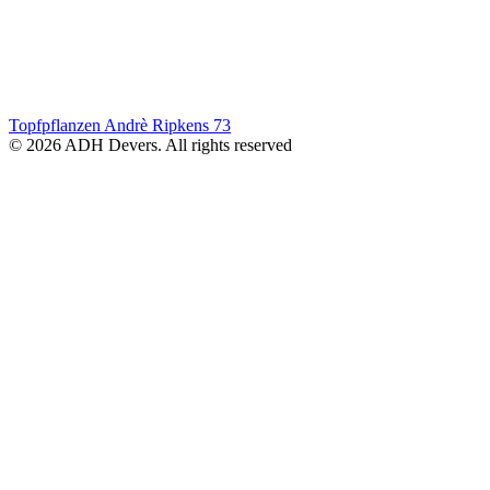
Topfpflanzen Andrè Ripkens
73
© 2026 ADH Devers. All rights reserved