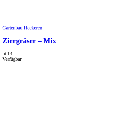
Gartenbau Heekeren
Ziergräser – Mix
pt 13
Verfügbar