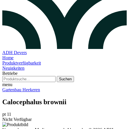
ADH Devers
Home
Produktverfügbarkeit
Neuigkeiten
Betriebe
Suchen
menu
Gartenbau Heekeren
Calocephalus brownii
pt 11
Nicht Verfügbar