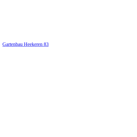
Gartenbau Heekeren
83