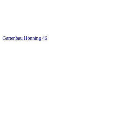
Gartenbau Hönning
46