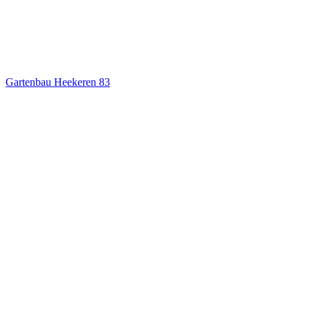
Gartenbau Heekeren
83