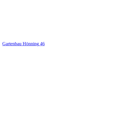
Gartenbau Hönning
46