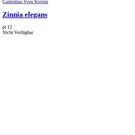
Gartenbau Sven Kreisig
Zinnia elegans
pt 12
Nicht Verfügbar