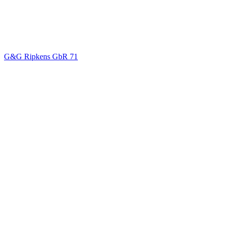
G&G Ripkens GbR
71