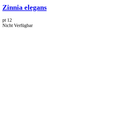
Zinnia elegans
pt 12
Nicht Verfügbar