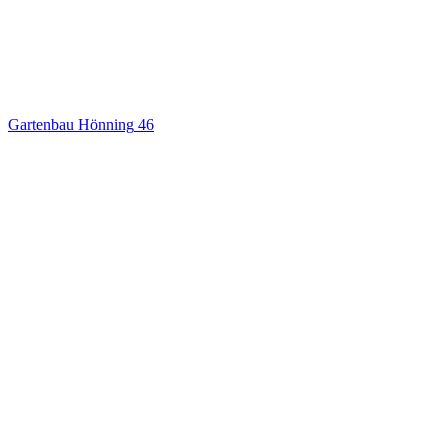
Gartenbau Hönning
46