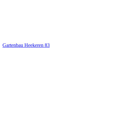
Gartenbau Heekeren
83