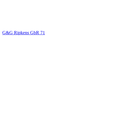
G&G Ripkens GbR
71