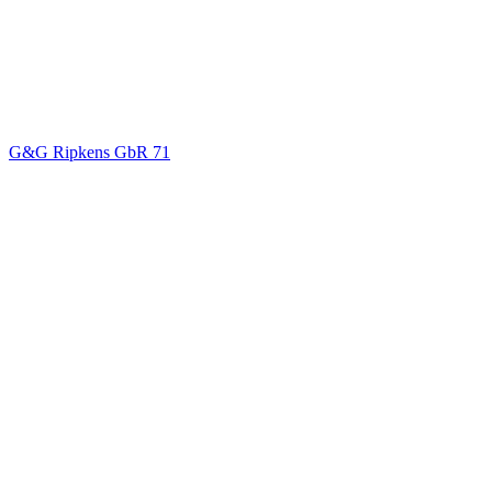
G&G Ripkens GbR
71