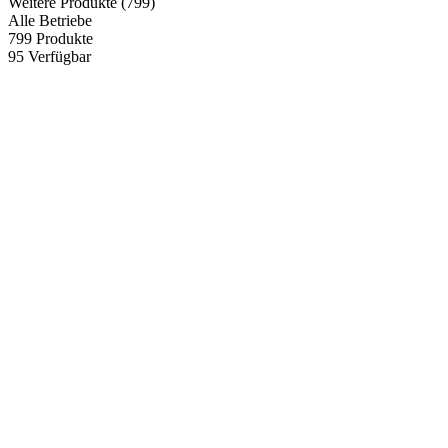
Weitere Produkte
(799)
Alle Betriebe
799
Produkte
95
Verfügbar