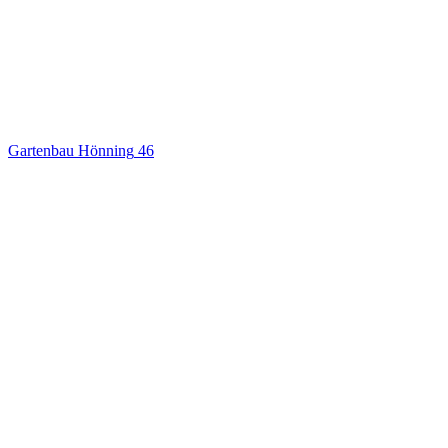
Gartenbau Hönning
46