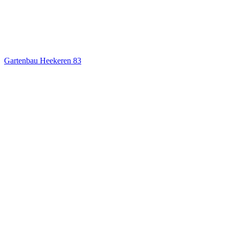
Gartenbau Heekeren
83