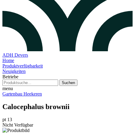
ADH Devers
Home
Produktverfügbarkeit
Neuigkeiten
Betriebe
Suchen
menu
Gartenbau Heekeren
Calocephalus brownii
pt 13
Nicht Verfügbar