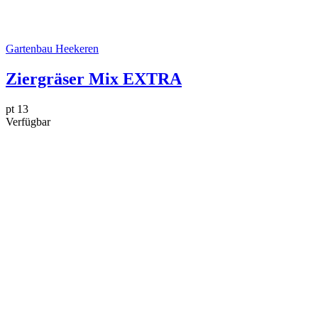
Gartenbau Heekeren
Ziergräser Mix EXTRA
pt 13
Verfügbar