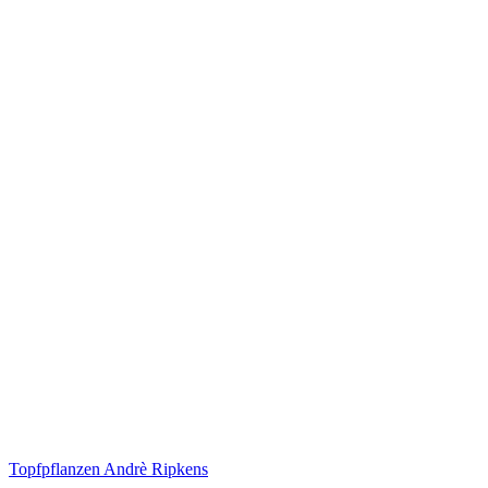
Topfpflanzen Andrè Ripkens