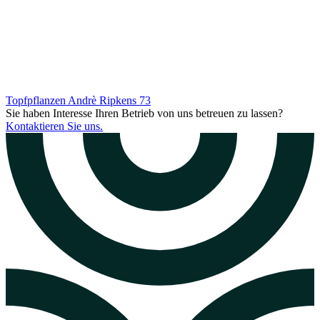
Topfpflanzen Andrè Ripkens
73
Sie haben Interesse Ihren Betrieb von uns betreuen zu lassen?
Kontaktieren Sie uns.