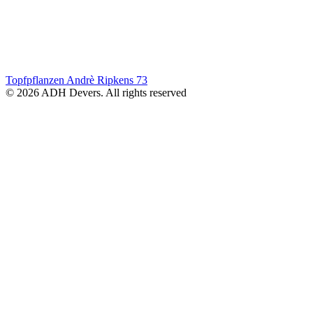
Topfpflanzen Andrè Ripkens
73
© 2026 ADH Devers. All rights reserved