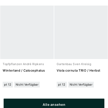
Topfpflanzen Andrè Ripkens
Gartenbau Sven Kreisig
Winterland / Calocephalus
Viola cornuta TRIO / Herbst
pt 12
Nicht Verfügbar
pt 12
Nicht Verfügbar
Alle ansehen