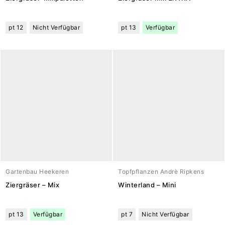
pt 12
Nicht Verfügbar
pt 13
Verfügbar
Gartenbau Heekeren
Topfpflanzen Andrè Ripkens
Ziergräser – Mix
Winterland – Mini
pt 13
Verfügbar
pt 7
Nicht Verfügbar