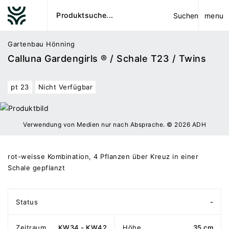
menu
Suchen
Gartenbau Hönning
Calluna Gardengirls ® / Schale T23 / Twins
pt 23
Nicht Verfügbar
Verwendung von Medien nur nach Absprache. © 2026 ADH
rot-weisse Kombination, 4 Pflanzen über Kreuz in einer
Schale gepflanzt
Status
-
Zeitraum
KW34 - KW42
Höhe
35 cm