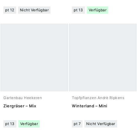
pt 12
Nicht Verfügbar
pt 13
Verfügbar
Gartenbau Heekeren
Topfpflanzen Andrè Ripkens
Ziergräser – Mix
Winterland – Mini
pt 13
Verfügbar
pt 7
Nicht Verfügbar