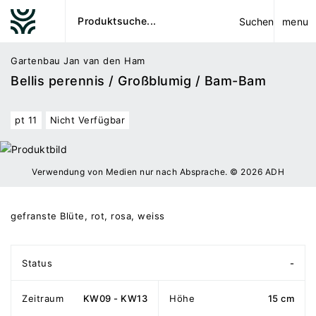
menu
Suchen
Gartenbau Jan van den Ham
Bellis perennis / Großblumig / Bam-Bam
pt 11
Nicht Verfügbar
Verwendung von Medien nur nach Absprache. © 2026 ADH
gefranste Blüte, rot, rosa, weiss
Status
-
Zeitraum
KW09 - KW13
Höhe
15 cm