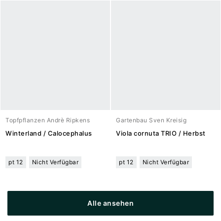
Topfpflanzen Andrè Ripkens
Gartenbau Sven Kreisig
Winterland / Calocephalus
Viola cornuta TRIO / Herbst
pt 12
Nicht Verfügbar
pt 12
Nicht Verfügbar
Alle ansehen