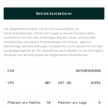
Betrieb kontaktieren
Das dargestellte Produkt richtet sich ausschließlich an
Großhandelsbetriebe. Sollten Sie Fragen zu diesem Produkt haben,
kontaktieren Sie bitte den zuständigen Betrieb. Dieser wird Sie über
Produktpreise und genaue Produktmengen informieren. Jegliche
Kaufverträge und Verhandlungen schließen Sie somit persönlich mit dem
zuständigen Betrieb ab. Wir übernehmen keine Gewähr für die Richtigkeit,
Aktualität und Vollständigkeit der dargestellten Informationen.
EAN
4011261031036
VPS
081
ART. NR.
41252
Pflanzen pro Palette
10
Paletten pro Lage
5