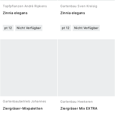
Topfpflanzen Andrè Ripkens
Gartenbau Sven Kreisig
Zinnia elegans
Zinnia elegans
pt 12
Nicht Verfügbar
pt 12
Nicht Verfügbar
Gartenbaubetrieb Johannes
Gartenbau Heekeren
Meuwesen
Ziergräser-Mixpaletten
Ziergräser Mix EXTRA