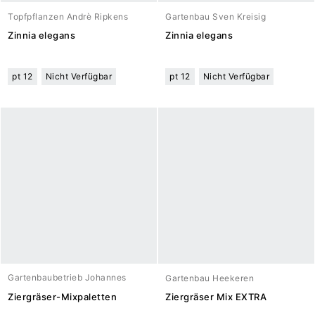
Topfpflanzen Andrè Ripkens
Gartenbau Sven Kreisig
Zinnia elegans
Zinnia elegans
pt 12
Nicht Verfügbar
pt 12
Nicht Verfügbar
Gartenbaubetrieb Johannes
Gartenbau Heekeren
Meuwesen
Ziergräser-Mixpaletten
Ziergräser Mix EXTRA