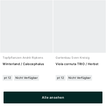
Topfpflanzen Andrè Ripkens
Gartenbau Sven Kreisig
Winterland / Calocephalus
Viola cornuta TRIO / Herbst
pt 12
Nicht Verfügbar
pt 12
Nicht Verfügbar
Alle ansehen