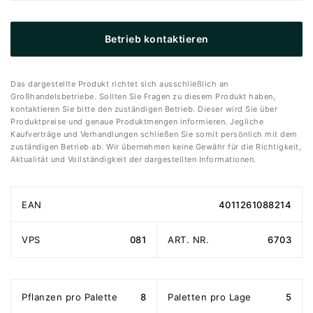
Betrieb kontaktieren
Das dargestellte Produkt richtet sich ausschließlich an
Großhandelsbetriebe. Sollten Sie Fragen zu diesem Produkt haben,
kontaktieren Sie bitte den zuständigen Betrieb. Dieser wird Sie über
Produktpreise und genaue Produktmengen informieren. Jegliche
Kaufverträge und Verhandlungen schließen Sie somit persönlich mit dem
zuständigen Betrieb ab. Wir übernehmen keine Gewähr für die Richtigkeit,
Aktualität und Vollständigkeit der dargestellten Informationen.
EAN
4011261088214
VPS
081
ART. NR.
6703
Pflanzen pro Palette
8
Paletten pro Lage
5