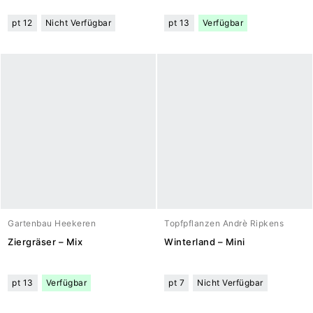
pt 12
Nicht Verfügbar
pt 13
Verfügbar
Gartenbau Heekeren
Topfpflanzen Andrè Ripkens
Ziergräser – Mix
Winterland – Mini
pt 13
Verfügbar
pt 7
Nicht Verfügbar