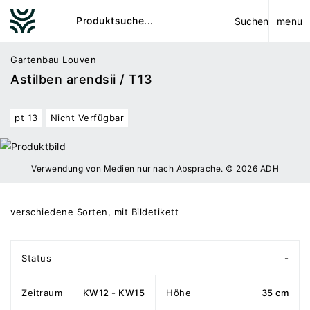
menu
Suchen
Gartenbau Louven
Astilben arendsii / T13
pt 13
Nicht Verfügbar
Verwendung von Medien nur nach Absprache. © 2026 ADH
verschiedene Sorten, mit Bildetikett
Status
-
Zeitraum
KW12 - KW15
Höhe
35 cm