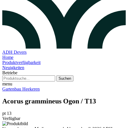
ADH Devers
Home
Produktverfügbarkeit
Neuigkeiten
Betriebe
Suchen
menu
Gartenbau Heekeren
Acorus grammineus Ogon / T13
pt 13
Verfügbar