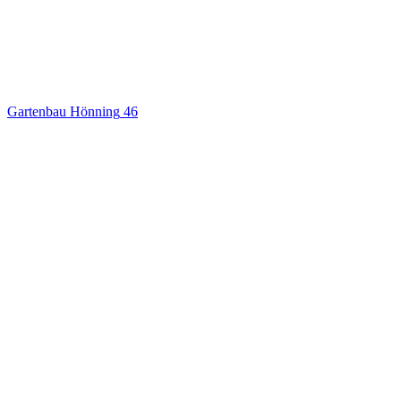
Gartenbau Hönning
46