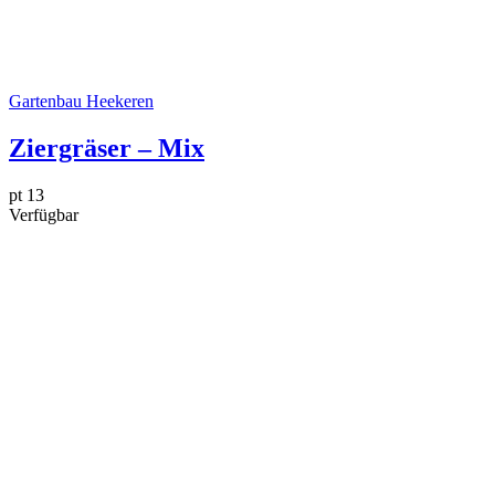
Gartenbau Heekeren
Ziergräser – Mix
pt 13
Verfügbar