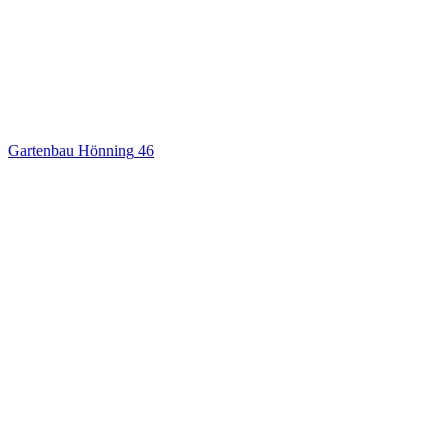
Gartenbau Hönning
46