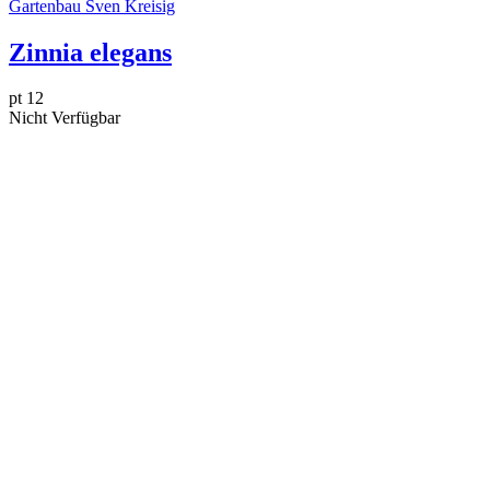
Gartenbau Sven Kreisig
Zinnia elegans
pt 12
Nicht Verfügbar