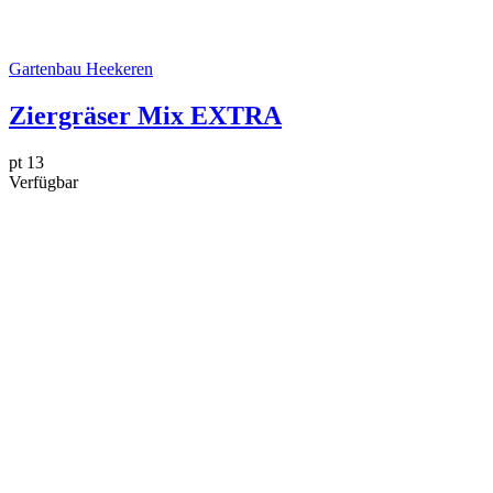
Gartenbau Heekeren
Ziergräser Mix EXTRA
pt 13
Verfügbar