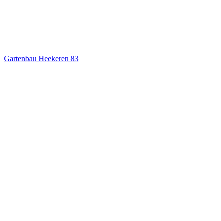
Gartenbau Heekeren
83