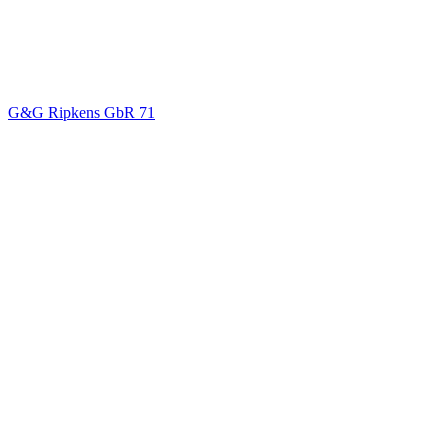
G&G Ripkens GbR
71