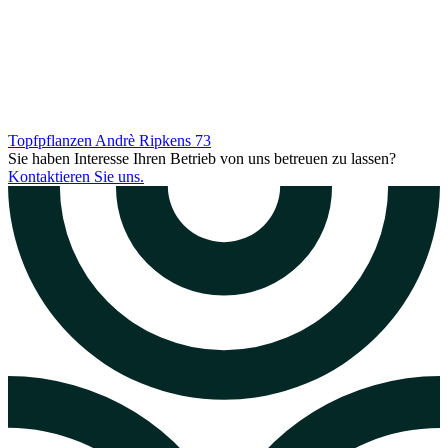
Topfpflanzen Andrè Ripkens
73
Sie haben Interesse Ihren Betrieb von uns betreuen zu lassen?
Kontaktieren Sie uns.