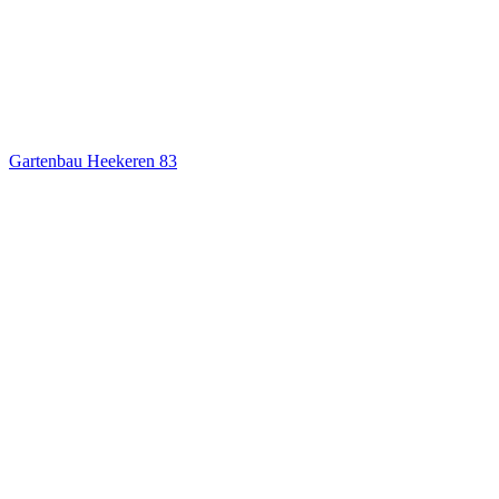
Gartenbau Heekeren
83