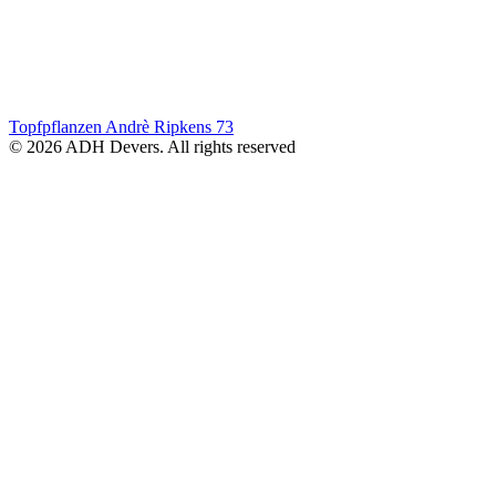
Topfpflanzen Andrè Ripkens
73
© 2026 ADH Devers. All rights reserved