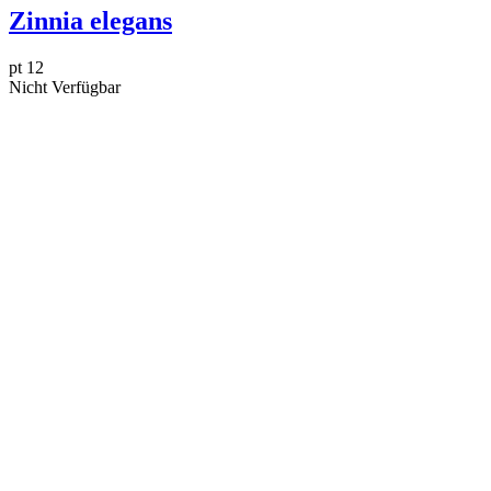
Zinnia elegans
pt 12
Nicht Verfügbar