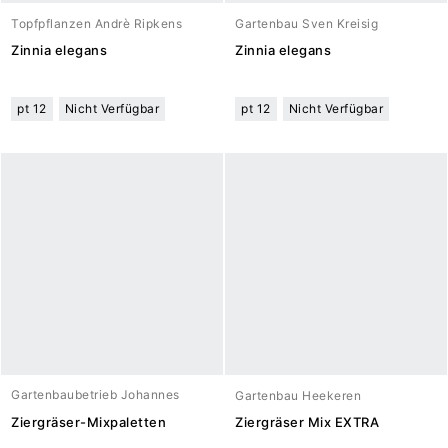
Topfpflanzen Andrè Ripkens
Gartenbau Sven Kreisig
Zinnia elegans
Zinnia elegans
pt 12
Nicht Verfügbar
pt 12
Nicht Verfügbar
Gartenbaubetrieb Johannes
Gartenbau Heekeren
Meuwesen
Ziergräser-Mixpaletten
Ziergräser Mix EXTRA