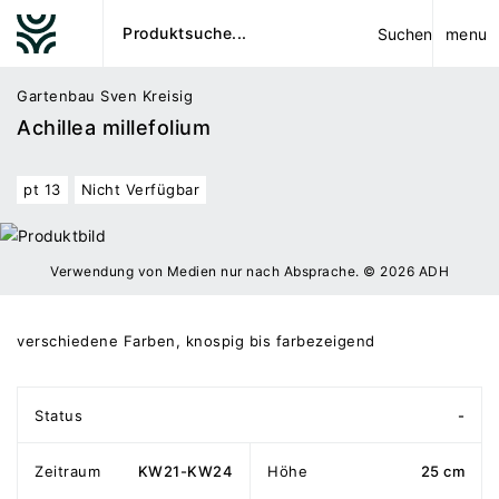
menu
Suchen
Gartenbau Sven Kreisig
Achillea millefolium
pt 13
Nicht Verfügbar
Verwendung von Medien nur nach Absprache. © 2026 ADH
verschiedene Farben, knospig bis farbezeigend
Status
-
Zeitraum
KW21-KW24
Höhe
25 cm