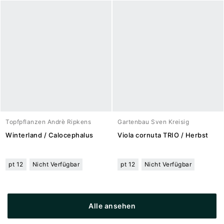
Topfpflanzen Andrè Ripkens
Gartenbau Sven Kreisig
Winterland / Calocephalus
Viola cornuta TRIO / Herbst
pt 12
Nicht Verfügbar
pt 12
Nicht Verfügbar
Alle ansehen