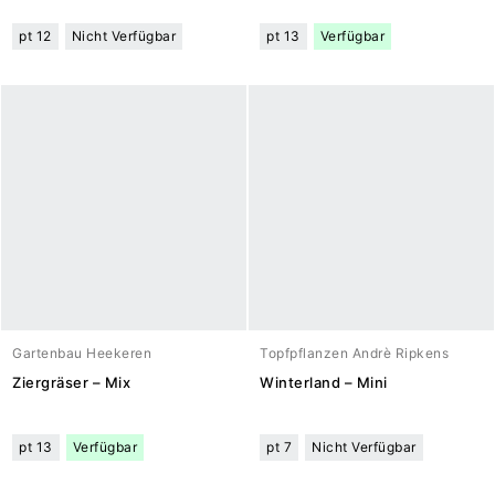
pt 12
Nicht Verfügbar
pt 13
Verfügbar
Gartenbau Heekeren
Topfpflanzen Andrè Ripkens
Ziergräser – Mix
Winterland – Mini
pt 13
Verfügbar
pt 7
Nicht Verfügbar