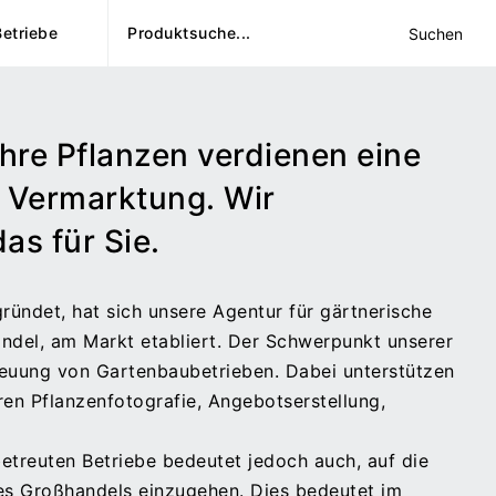
Betriebe
Suchen
 Ihre Pflanzen verdienen eine
e Vermarktung. Wir
s für Sie.
gründet, hat sich unsere Agentur für gärtnerische
ndel, am Markt etabliert. Der Schwerpunkt unserer
treuung von Gartenbaubetrieben. Dabei unterstützen
ren Pflanzenfotografie, Angebotserstellung,
etreuten Betriebe bedeutet jedoch auch, auf die
s Großhandels einzugehen. Dies bedeutet im