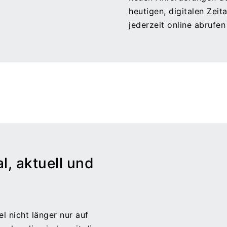
heutigen, digitalen Zeit
jederzeit online abrufe
l, aktuell und
l nicht länger nur auf