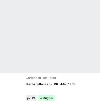
Gartenbau Heekeren
Herbstpflanzen-TRIO-Mix / T19
pc 19
Verfügbar