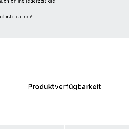
ch online jederzeit die
infach mal um!
Produktverfügbarkeit