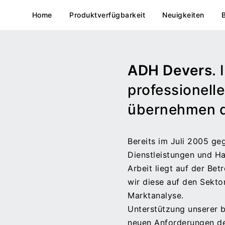
Home
Produktverfügbarkeit
Neuigkeiten
ADH Devers
.
professionell
übernehmen da
Bereits im Juli 2005 ge
Dienstleistungen und Ha
Arbeit liegt auf der Be
wir diese auf den Sekto
Marktanalyse.
Unterstützung unserer b
neuen Anforderungen de